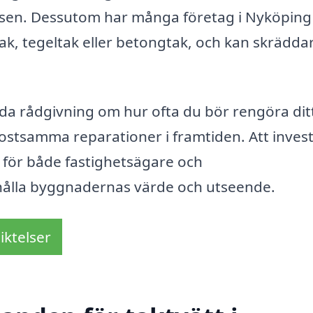
sen. Dessutom har många företag i Nyköping
tak, tegeltak eller betongtak, och kan skrädda
uda rådgivning om hur ofta du bör rengöra ditt
 kostsamma reparationer i framtiden. Att invest
g för både fastighetsägare och
thålla byggnadernas värde och utseende.
iktelser