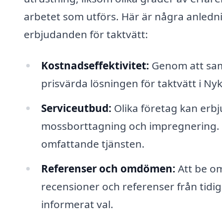
arbetet som utförs. Här är några anlednin
erbjudanden för taktvätt:
Kostnadseffektivitet:
Genom att saml
prisvärda lösningen för taktvätt i Ny
Serviceutbud:
Olika företag kan erbj
mossborttagning och impregnering. 
omfattande tjänsten.
Referenser och omdömen:
Att be om
recensioner och referenser från tidig
informerat val.