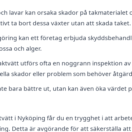
h lavar kan orsaka skador på takmaterialet
ktivt ta bort dessa växter utan att skada taket.
göring kan ett företag erbjuda skyddsbehandl
ossa och alger.
ktvätt utförs ofta en noggrann inspektion av
tuella skador eller problem som behöver åtgär
inte bara bättre ut, utan kan även öka värdet p
tvätt i Nyköping får du en trygghet i att arbet
g. Detta är avgörande för att säkerställa att