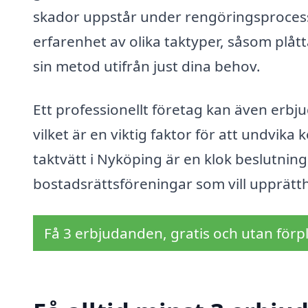
skador uppstår under rengöringsproces
erfarenhet av olika taktyper, såsom plåt
sin metod utifrån just dina behov.
Ett professionellt företag kan även erbj
vilket är en viktig faktor för att undvika
taktvätt i Nyköping är en klok beslutnin
bostadsrättsföreningar som vill upprät
Få 3 erbjudanden, gratis och utan förpl