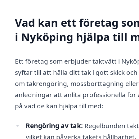
Vad kan ett företag som
i Nyköping hjälpa till 
Ett företag som erbjuder taktvätt i Nykö
syftar till att hålla ditt tak i gott skick
om takrengöring, mossborttagning eller 
anledningar att anlita professionella för
på vad de kan hjälpa till med:
Rengöring av tak:
Regelbunden taktvä
vilket kan påverka takets hållbarhet.