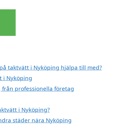
på taktvätt i Nyköping hjälpa till med?
tt i Nyköping
 från professionella företag
aktvätt i Nyköping?
 andra städer nära Nyköping