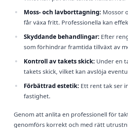
Moss- och lavborttagning:
Mossor oc
får växa fritt. Professionella kan effe
Skyddande behandlingar:
Efter ren
som förhindrar framtida tillväxt av m
Kontroll av takets skick:
Under en ta
takets skick, vilket kan avslöja even
Förbättrad estetik:
Ett rent tak ser 
fastighet.
Genom att anlita en professionell för tak
genomförs korrekt och med rätt utrustnin