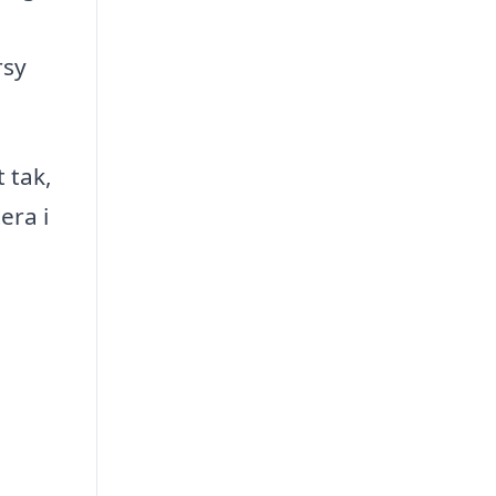
rsy
 tak,
era i