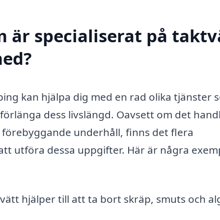
 är specialiserat på taktv
med?
ping kan hjälpa dig med en rad olika tjänster
 och förlänga dess livslängd. Oavsett om det hand
förebyggande underhåll, finns det flera
 att utföra dessa uppgifter. Här är några exem
tt hjälper till att ta bort skräp, smuts och al