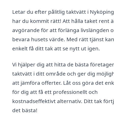
Letar du efter pålitlig taktvätt i Nyköpin
har du kommit rätt! Att hålla taket rent ä
avgörande för att förlänga livslängden 
bevara husets värde. Med rätt tjänst ka
enkelt få ditt tak att se nytt ut igen.
Vi hjälper dig att hitta de bästa företage
taktvätt i ditt område och ger dig möjlig
att jämföra offerter. Låt oss göra det enk
för dig att få ett professionellt och
kostnadseffektivt alternativ. Ditt tak fört
det bästa!