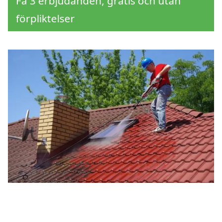
Få 3 erbjudanden, gratis och utan
förpliktelser