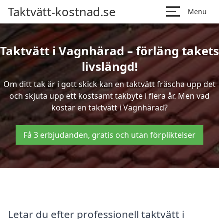
Taktvätt-kostnad.se
Menu
Taktvätt i Vagnhärad – förläng takets
livslängd!
Om ditt tak är i gott skick kan en taktvätt fräscha upp det
och skjuta upp ett kostsamt takbyte i flera år. Men vad
kostar en taktvätt i Vagnhärad?
Få 3 erbjudanden, gratis och utan förpliktelser
Letar du efter professionell taktvätt i