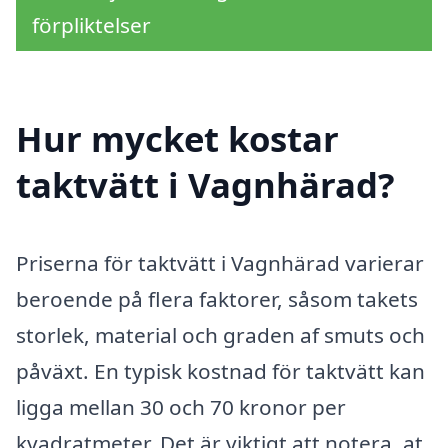
förpliktelser
Hur mycket kostar
taktvätt i Vagnhärad?
Priserna för taktvätt i Vagnhärad varierar
beroende på flera faktorer, såsom takets
storlek, material och graden af smuts och
påväxt. En typisk kostnad för taktvätt kan
ligga mellan 30 och 70 kronor per
kvadratmeter. Det är viktigt att notera, at