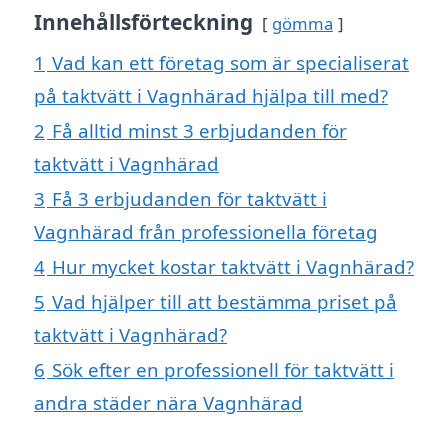
Innehållsförteckning
gömma
1
Vad kan ett företag som är specialiserat
på taktvätt i Vagnhärad hjälpa till med?
2
Få alltid minst 3 erbjudanden för
taktvätt i Vagnhärad
3
Få 3 erbjudanden för taktvätt i
Vagnhärad från professionella företag
4
Hur mycket kostar taktvätt i Vagnhärad?
5
Vad hjälper till att bestämma priset på
taktvätt i Vagnhärad?
6
Sök efter en professionell för taktvätt i
andra städer nära Vagnhärad