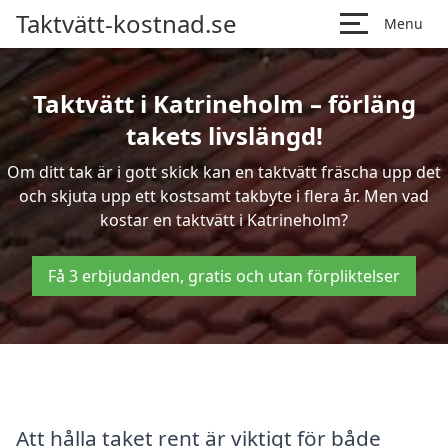
Taktvätt-kostnad.se
Menu
Taktvätt i Katrineholm – förläng
takets livslängd!
Om ditt tak är i gott skick kan en taktvätt fräscha upp det
och skjuta upp ett kostsamt takbyte i flera år. Men vad
kostar en taktvätt i Katrineholm?
Få 3 erbjudanden, gratis och utan förpliktelser
Att hålla taket rent är viktigt för både