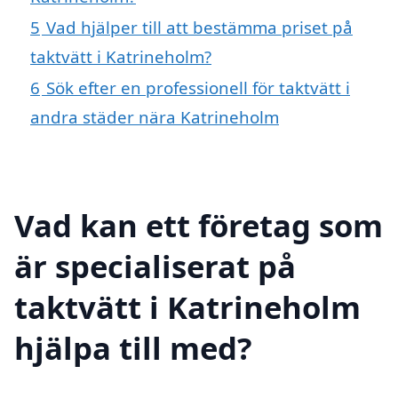
5
Vad hjälper till att bestämma priset på
taktvätt i Katrineholm?
6
Sök efter en professionell för taktvätt i
andra städer nära Katrineholm
Vad kan ett företag som
är specialiserat på
taktvätt i Katrineholm
hjälpa till med?