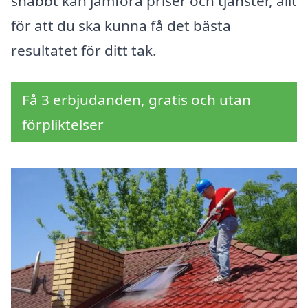
snabbt kan jämföra priser och tjänster, allt
för att du ska kunna få det bästa
resultatet för ditt tak.
Få 3 erbjudanden, gratis och utan
förpliktelser