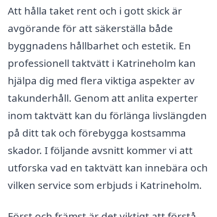
Att hålla taket rent och i gott skick är
avgörande för att säkerställa både
byggnadens hållbarhet och estetik. En
professionell taktvätt i Katrineholm kan
hjälpa dig med flera viktiga aspekter av
takunderhåll. Genom att anlita experter
inom taktvätt kan du förlänga livslängden
på ditt tak och förebygga kostsamma
skador. I följande avsnitt kommer vi att
utforska vad en taktvätt kan innebära och
vilken service som erbjuds i Katrineholm.
Först och främst är det viktigt att förstå