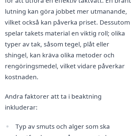
för att utföra en effektiv taktvätt. En brant
lutning kan göra jobbet mer utmanande,
vilket också kan påverka priset. Dessutom
spelar takets material en viktig roll; olika
typer av tak, såsom tegel, plåt eller
shingel, kan kräva olika metoder och
rengöringsmedel, vilket vidare påverkar
kostnaden.
Andra faktorer att ta i beaktning
inkluderar:
Typ av smuts och alger som ska