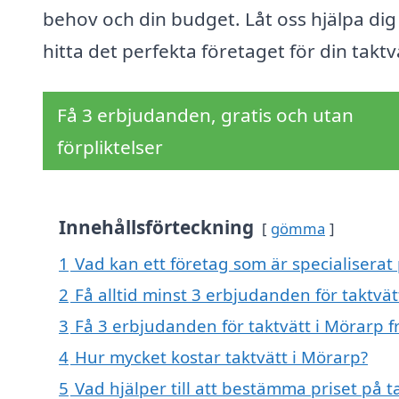
behov och din budget. Låt oss hjälpa dig
hitta det perfekta företaget för din taktv
Få 3 erbjudanden, gratis och utan
förpliktelser
Innehållsförteckning
gömma
1
Vad kan ett företag som är specialiserat 
2
Få alltid minst 3 erbjudanden för taktvät
3
Få 3 erbjudanden för taktvätt i Mörarp f
4
Hur mycket kostar taktvätt i Mörarp?
5
Vad hjälper till att bestämma priset på t