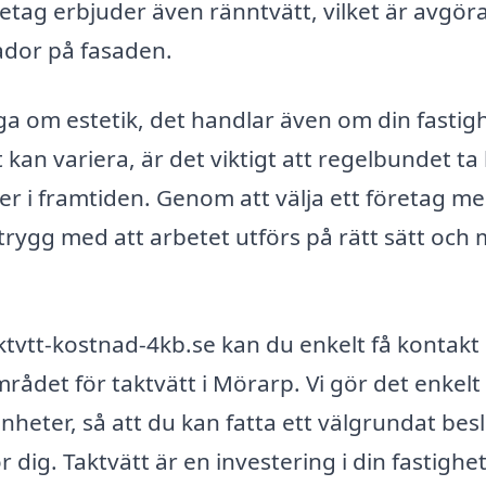
tag erbjuder även ränntvätt, vilket är avgör
kador på fasaden.
råga om estetik, det handlar även om din fastig
kan variera, är det viktigt att regelbundet t
er i framtiden. Genom att välja ett företag m
trygg med att arbetet utförs på rätt sätt och
tvtt-kostnad-4kb.se kan du enkelt få kontak
det för taktvätt i Mörarp. Vi gör det enkelt 
enheter, så att du kan fatta ett välgrundat bes
r dig. Taktvätt är en investering i din fastighe