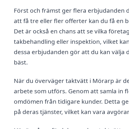
Först och främst ger flera erbjudanden d
att få tre eller fler offerter kan du få en
Det är också en chans att se vilka företa
takbehandling eller inspektion, vilket kan
dessa erbjudanden gör att du kan välja
bäst.
När du överväger taktvätt i Mörarp är det
arbete som utförs. Genom att samla in f
omdömen från tidigare kunder. Detta ger d
på deras tjänster, vilket kan vara avgöra