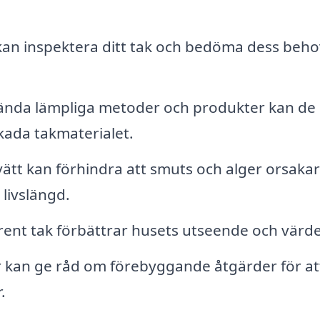
an inspektera ditt tak och bedöma dess beho
nda lämpliga metoder och produkter kan de
kada takmaterialet.
tt kan förhindra att smuts och alger orsakar
 livslängd.
rent tak förbättrar husets utseende och värde
r kan ge råd om förebyggande åtgärder för at
.