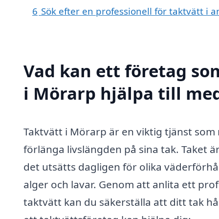
6
Sök efter en professionell för taktvätt i
Vad kan ett företag som
i Mörarp hjälpa till me
Taktvätt i Mörarp är en viktig tjänst s
förlänga livslängden på sina tak. Taket 
det utsätts dagligen för olika väderför
alger och lavar. Genom att anlita ett p
taktvätt kan du säkerställa att ditt tak hå