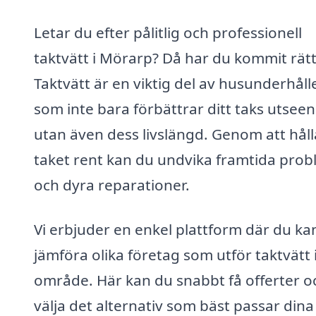
Letar du efter pålitlig och professionell
taktvätt i Mörarp? Då har du kommit rätt
Taktvätt är en viktig del av husunderhålle
som inte bara förbättrar ditt taks utsee
utan även dess livslängd. Genom att håll
taket rent kan du undvika framtida pro
och dyra reparationer.
Vi erbjuder en enkel plattform där du ka
jämföra olika företag som utför taktvätt i
område. Här kan du snabbt få offerter o
välja det alternativ som bäst passar dina