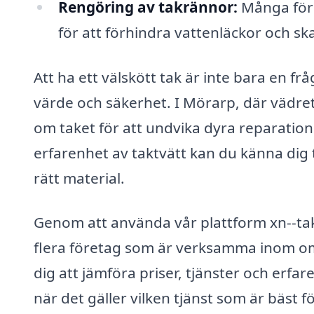
Rengöring av takrännor:
Många före
för att förhindra vattenläckor och s
Att ha ett välskött tak är inte bara en f
värde och säkerhet. I Mörarp, där vädret 
om taket för att undvika dyra reparation
erfarenhet av taktvätt kan du känna dig 
rätt material.
Genom att använda vår plattform xn--tak
flera företag som är verksamma inom områ
dig att jämföra priser, tjänster och erfar
när det gäller vilken tjänst som är bäst fö