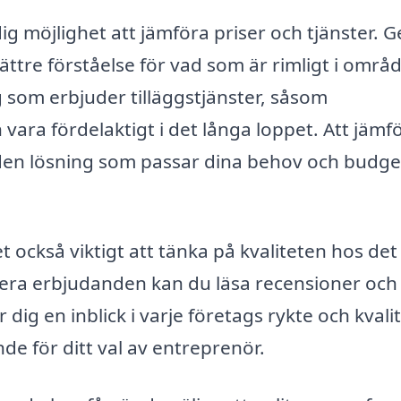
ig möjlighet att jämföra priser och tjänster.
 bättre förståelse för vad som är rimligt i områd
g som erbjuder tilläggstjänster, såsom
 vara fördelaktigt i det långa loppet. Att jämf
 den lösning som passar dina behov och budge
 också viktigt att tänka på kvaliteten hos det
lera erbjudanden kan du läsa recensioner och
ig en inblick i varje företags rykte och kvali
nde för ditt val av entreprenör.