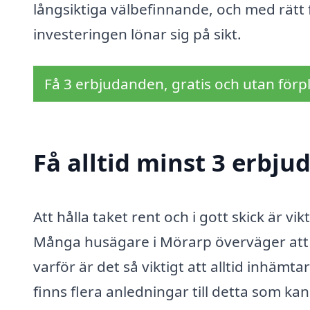
långsiktiga välbefinnande, och med rätt fö
investeringen lönar sig på sikt.
Få 3 erbjudanden, gratis och utan förpl
Få alltid minst 3 erbju
Att hålla taket rent och i gott skick är vi
Många husägare i Mörarp överväger att a
varför är det så viktigt att alltid inhäm
finns flera anledningar till detta som ka