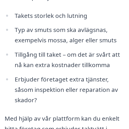
Takets storlek och lutning
Typ av smuts som ska avlägsnas,
exempelvis mossa, alger eller smuts
Tillgång till taket – om det är svårt att
nå kan extra kostnader tillkomma
Erbjuder företaget extra tjänster,
såsom inspektion eller reparation av
skador?
Med hjälp av vår plattform kan du enkelt
hitta företag som erbjuder taktvätt i