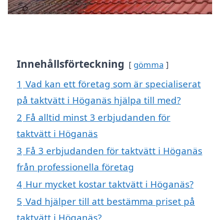
Innehållsförteckning
gömma
1
Vad kan ett företag som är specialiserat
på taktvätt i Höganäs hjälpa till med?
2
Få alltid minst 3 erbjudanden för
taktvätt i Höganäs
3
Få 3 erbjudanden för taktvätt i Höganäs
från professionella företag
4
Hur mycket kostar taktvätt i Höganäs?
5
Vad hjälper till att bestämma priset på
taktvätt i Höganäs?