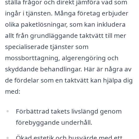
ställa frågor och direkt jämföra vad som
ingår i tjänsten. Många företag erbjuder
olika paketlösningar, som kan inkludera
allt från grundläggande taktvätt till mer
specialiserade tjänster som
mossborttagning, algerengöring och
skyddande behandlingar. Här är några av
de fördelar som en taktvätt kan hjälpa dig
med:
Förbättrad takets livslängd genom
förebyggande underhåll.
Ökad estetik och husvärde med ett