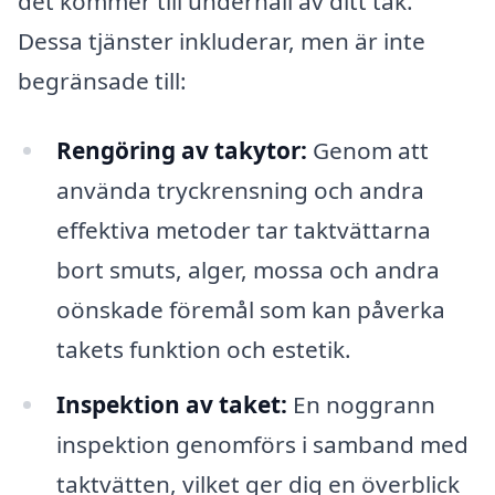
det kommer till underhåll av ditt tak.
Dessa tjänster inkluderar, men är inte
begränsade till:
Rengöring av takytor:
Genom att
använda tryckrensning och andra
effektiva metoder tar taktvättarna
bort smuts, alger, mossa och andra
oönskade föremål som kan påverka
takets funktion och estetik.
Inspektion av taket:
En noggrann
inspektion genomförs i samband med
taktvätten, vilket ger dig en överblick