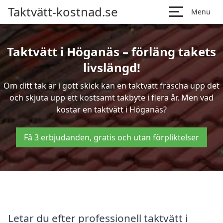
Taktvätt-kostnad.se
Menu
Taktvätt i Höganäs – förläng takets
livslängd!
Om ditt tak är i gott skick kan en taktvätt fräscha upp det
och skjuta upp ett kostsamt takbyte i flera år. Men vad
kostar en taktvätt i Höganäs?
Få 3 erbjudanden, gratis och utan förpliktelser
Letar du efter professionell taktvätt i