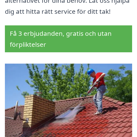
alternativet för dina behov. Låt oss hjälpa
dig att hitta rätt service för ditt tak!
Få 3 erbjudanden, gratis och utan
förpliktelser