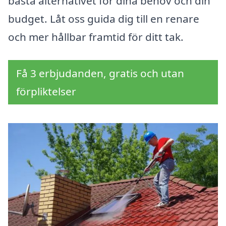
bästa alternativet för dina behov och din
budget. Låt oss guida dig till en renare
och mer hållbar framtid för ditt tak.
Få 3 erbjudanden, gratis och utan
förpliktelser