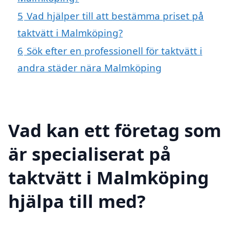
5
Vad hjälper till att bestämma priset på
taktvätt i Malmköping?
6
Sök efter en professionell för taktvätt i
andra städer nära Malmköping
Vad kan ett företag som
är specialiserat på
taktvätt i Malmköping
hjälpa till med?