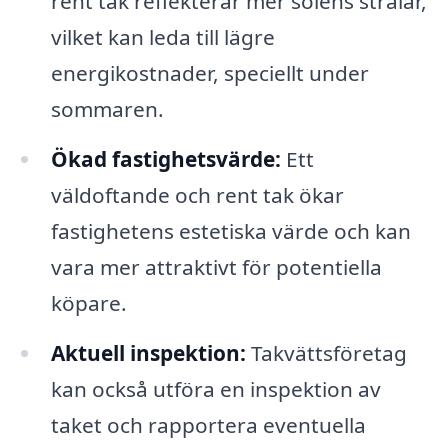
rent tak reflekterar mer solens strålar,
vilket kan leda till lägre
energikostnader, speciellt under
sommaren.
Ökad fastighetsvärde:
Ett
väldoftande och rent tak ökar
fastighetens estetiska värde och kan
vara mer attraktivt för potentiella
köpare.
Aktuell inspektion:
Takvättsföretag
kan också utföra en inspektion av
taket och rapportera eventuella