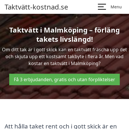
Taktvätt-kostnad.se
Menu
Taktvätt i Malmköping – förläng
takets livslängd!
Om ditt tak är i gott skick kan en taktvätt fräscha upp det
och skjuta upp ett kostsamt takbyte i flera år. Men vad
kostar en taktvätt i Malmköping?
Få 3 erbjudanden, gratis och utan förpliktelser
Att hålla taket rent och i gott skick är en