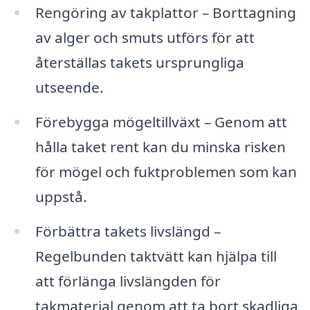
Rengöring av takplattor – Borttagning
av alger och smuts utförs för att
återställas takets ursprungliga
utseende.
Förebygga mögeltillväxt – Genom att
hålla taket rent kan du minska risken
för mögel och fuktproblemen som kan
uppstå.
Förbättra takets livslängd –
Regelbunden taktvätt kan hjälpa till
att förlänga livslängden för
takmaterial genom att ta bort skadliga