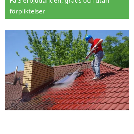
Få 3 erbjudanden, gratis och utan
förpliktelser