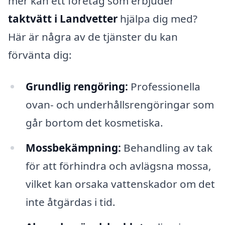
mer kan ett företag som erbjuder
taktvätt i Landvetter
hjälpa dig med?
Här är några av de tjänster du kan
förvänta dig:
Grundlig rengöring:
Professionella
ovan- och underhållsrengöringar som
går bortom det kosmetiska.
Mossbekämpning:
Behandling av tak
för att förhindra och avlägsna mossa,
vilket kan orsaka vattenskador om det
inte åtgärdas i tid.