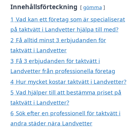
Innehållsförteckning
gömma
1
Vad kan ett företag som är specialiserat
på taktvätt i Landvetter hjälpa till med?
2
Få alltid minst 3 erbjudanden för
taktvätt i Landvetter
3
Få 3 erbjudanden för taktvätt i
Landvetter från professionella företag
4
Hur mycket kostar taktvätt i Landvetter?
5
Vad hjälper till att bestämma priset på
taktvätt i Landvetter?
6
Sök efter en professionell för taktvätt i
andra städer nära Landvetter