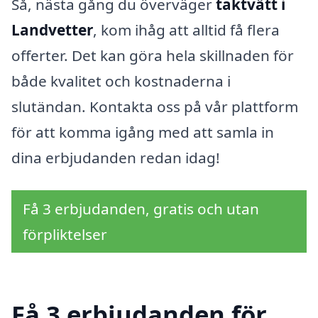
Så, nästa gång du överväger
taktvätt i
Landvetter
, kom ihåg att alltid få flera
offerter. Det kan göra hela skillnaden för
både kvalitet och kostnaderna i
slutändan. Kontakta oss på vår plattform
för att komma igång med att samla in
dina erbjudanden redan idag!
Få 3 erbjudanden, gratis och utan
förpliktelser
Få 3 erbjudanden för