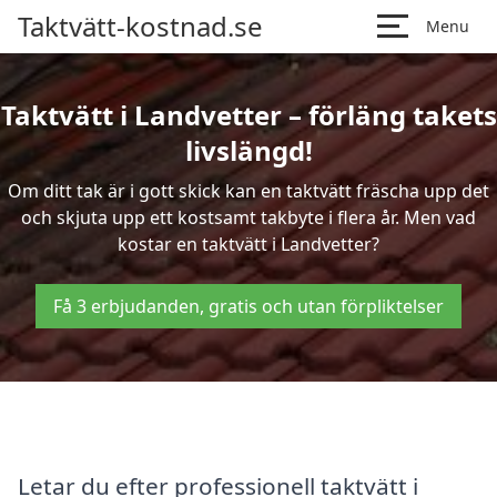
Taktvätt-kostnad.se
Menu
Taktvätt i Landvetter – förläng takets
livslängd!
Om ditt tak är i gott skick kan en taktvätt fräscha upp det
och skjuta upp ett kostsamt takbyte i flera år. Men vad
kostar en taktvätt i Landvetter?
Få 3 erbjudanden, gratis och utan förpliktelser
Letar du efter professionell taktvätt i