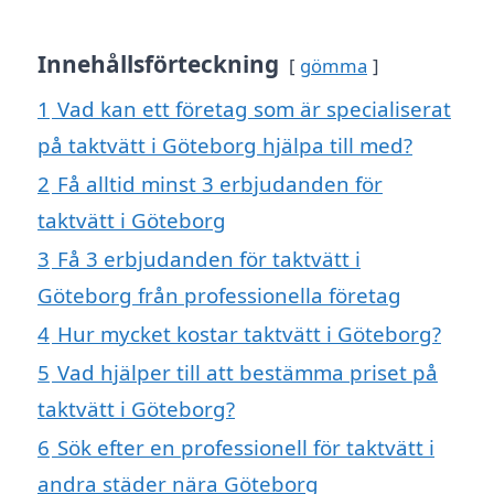
Innehållsförteckning
gömma
1
Vad kan ett företag som är specialiserat
på taktvätt i Göteborg hjälpa till med?
2
Få alltid minst 3 erbjudanden för
taktvätt i Göteborg
3
Få 3 erbjudanden för taktvätt i
Göteborg från professionella företag
4
Hur mycket kostar taktvätt i Göteborg?
5
Vad hjälper till att bestämma priset på
taktvätt i Göteborg?
6
Sök efter en professionell för taktvätt i
andra städer nära Göteborg