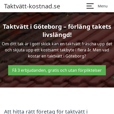
Taktvätt-kostnad.se
Menu
Taktvätt i Göteborg – förläng takets
livslängd!
Om ditt tak är i gott skick kan en taktvätt fräscha upp det
och skjuta upp ett kostsamt takbyte i flera år. Men vad
kostar en taktvätt i Göteborg?
Få 3 erbjudanden, gratis och utan förpliktelser
Att hitta rätt företag för taktvätt i