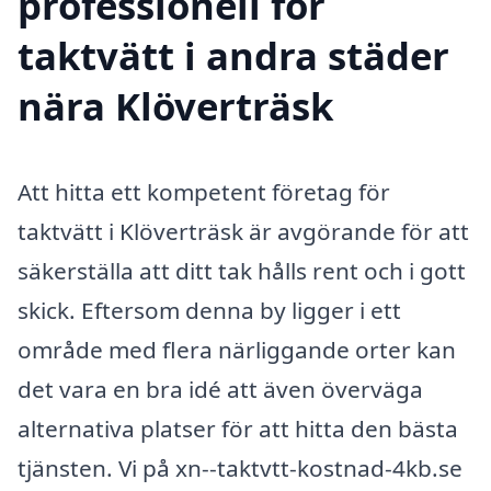
professionell för
taktvätt i andra städer
nära Klöverträsk
Att hitta ett kompetent företag för
taktvätt i Klöverträsk är avgörande för att
säkerställa att ditt tak hålls rent och i gott
skick. Eftersom denna by ligger i ett
område med flera närliggande orter kan
det vara en bra idé att även överväga
alternativa platser för att hitta den bästa
tjänsten. Vi på xn--taktvtt-kostnad-4kb.se