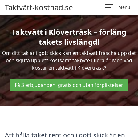
Taktvätt-kostnad.se
Menu
Taktvätt i Klöverträsk – förläng
takets livslängd!
Om ditt tak är i gott skick kan en taktvätt fräscha upp det
och skjuta upp ett kostsamt takbyte i flera år. Men vad
kostar en taktvätt i Klöverträsk?
Få 3 erbjudanden, gratis och utan förpliktelser
Att hålla taket rent och i gott skick är en