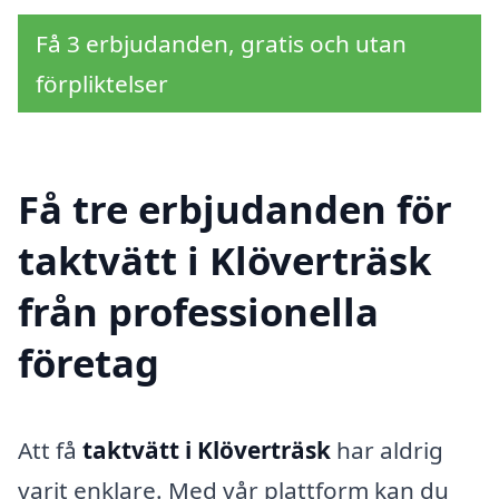
Få 3 erbjudanden, gratis och utan
förpliktelser
Få tre erbjudanden för
taktvätt i Klöverträsk
från professionella
företag
Att få
taktvätt i Klöverträsk
har aldrig
varit enklare. Med vår plattform kan du