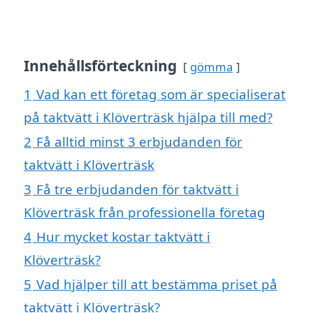
Innehållsförteckning
gömma
1
Vad kan ett företag som är specialiserat
på taktvätt i Klöverträsk hjälpa till med?
2
Få alltid minst 3 erbjudanden för
taktvätt i Klöverträsk
3
Få tre erbjudanden för taktvätt i
Klöverträsk från professionella företag
4
Hur mycket kostar taktvätt i
Klöverträsk?
5
Vad hjälper till att bestämma priset på
taktvätt i Klöverträsk?