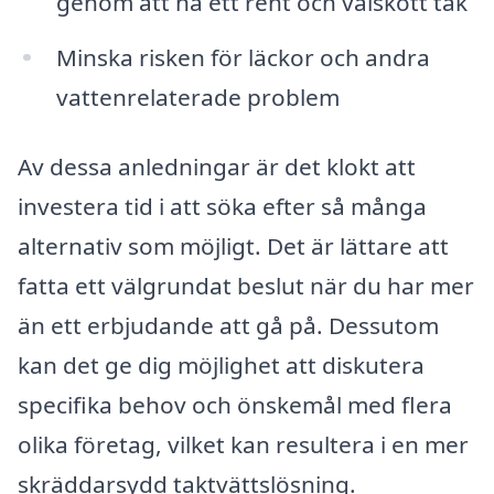
genom att ha ett rent och välskött tak
Minska risken för läckor och andra
vattenrelaterade problem
Av dessa anledningar är det klokt att
investera tid i att söka efter så många
alternativ som möjligt. Det är lättare att
fatta ett välgrundat beslut när du har mer
än ett erbjudande att gå på. Dessutom
kan det ge dig möjlighet att diskutera
specifika behov och önskemål med flera
olika företag, vilket kan resultera i en mer
skräddarsydd taktvättslösning.