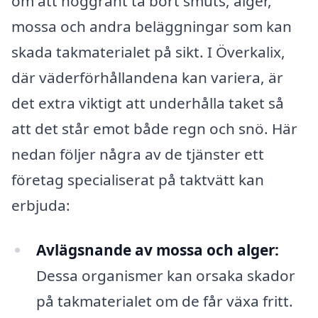
om att noggrant ta bort smuts, alger,
mossa och andra beläggningar som kan
skada takmaterialet på sikt. I Överkalix,
där väderförhållandena kan variera, är
det extra viktigt att underhålla taket så
att det står emot både regn och snö. Här
nedan följer några av de tjänster ett
företag specialiserat på taktvätt kan
erbjuda:
Avlägsnande av mossa och alger:
Dessa organismer kan orsaka skador
på takmaterialet om de får växa fritt.