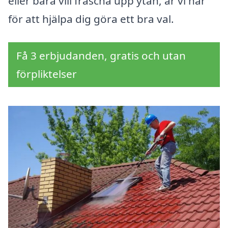
eller bara vill fräscha upp ytan, är vi här
för att hjälpa dig göra ett bra val.
Få 3 erbjudanden, gratis och utan
förpliktelser