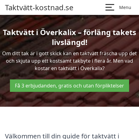
Taktvätt-kostnad.se
Menu
Taktvätt i Överkalix – förläng takets
livslängd!
Om ditt tak är i gott skick kan en taktvätt fräscha upp det
och skjuta upp ett kostsamt takbyte i flera år. Men vad
kostar en taktvätt i Överkalix?
Få 3 erbjudanden, gratis och utan förpliktelser
Välkommen till din guide för taktvätt i