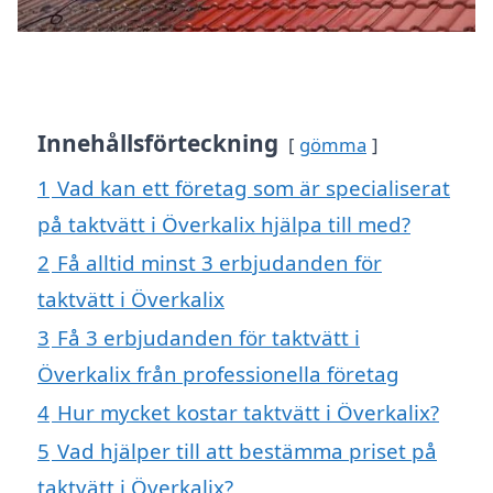
Innehållsförteckning
gömma
1
Vad kan ett företag som är specialiserat
på taktvätt i Överkalix hjälpa till med?
2
Få alltid minst 3 erbjudanden för
taktvätt i Överkalix
3
Få 3 erbjudanden för taktvätt i
Överkalix från professionella företag
4
Hur mycket kostar taktvätt i Överkalix?
5
Vad hjälper till att bestämma priset på
taktvätt i Överkalix?