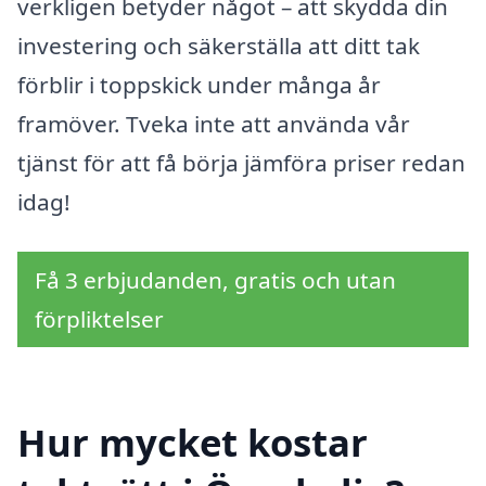
verkligen betyder något – att skydda din
investering och säkerställa att ditt tak
förblir i toppskick under många år
framöver. Tveka inte att använda vår
tjänst för att få börja jämföra priser redan
idag!
Få 3 erbjudanden, gratis och utan
förpliktelser
Hur mycket kostar