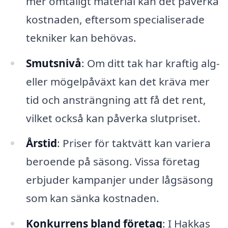
mer ömtåligt material kan det påverka
kostnaden, eftersom specialiserade
tekniker kan behövas.
Smutsnivå
: Om ditt tak har kraftig alg-
eller mögelpåväxt kan det kräva mer
tid och ansträngning att få det rent,
vilket också kan påverka slutpriset.
Årstid
: Priser för taktvätt kan variera
beroende på säsong. Vissa företag
erbjuder kampanjer under lågsäsong
som kan sänka kostnaden.
Konkurrens bland företag
: I Hakkas