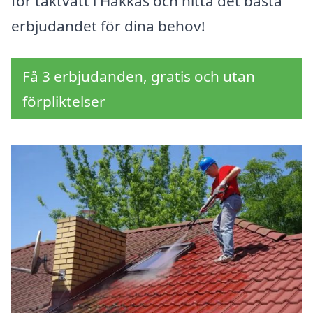
för taktvätt i Hakkas och hitta det bästa
erbjudandet för dina behov!
Få 3 erbjudanden, gratis och utan
förpliktelser