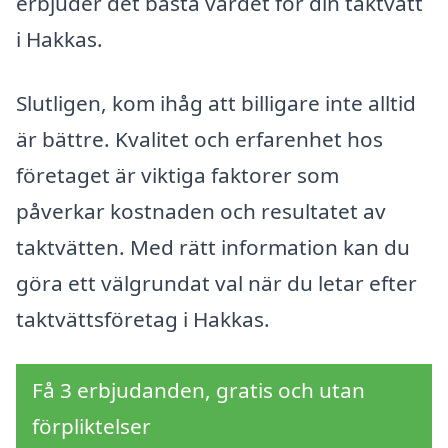
erbjuder det bästa värdet för din taktvätt
i Hakkas.
Slutligen, kom ihåg att billigare inte alltid
är bättre. Kvalitet och erfarenhet hos
företaget är viktiga faktorer som
påverkar kostnaden och resultatet av
taktvätten. Med rätt information kan du
göra ett välgrundat val när du letar efter
taktvättsföretag i Hakkas.
Få 3 erbjudanden, gratis och utan
förpliktelser