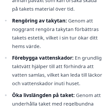
annan påväxt som kan orsaka skada
på takets material över tid.
Rengöring av takytan:
Genom att
noggrant rengöra takytan förbättras
takets estetik, vilket i sin tur ökar ditt
hems värde.
Förebygga vattenskador:
En grundlig
taktvätt hjälper till att förhindra att
vatten samlas, vilket kan leda till läckor
och vattenskador inuti huset.
Öka livslängden på taket:
Genom att
underhålla taket med regelbundna