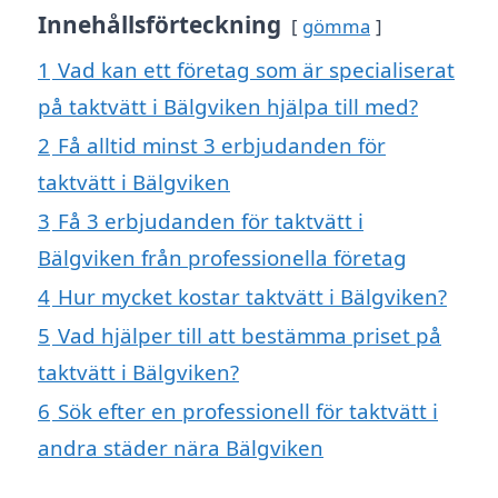
Innehållsförteckning
gömma
1
Vad kan ett företag som är specialiserat
på taktvätt i Bälgviken hjälpa till med?
2
Få alltid minst 3 erbjudanden för
taktvätt i Bälgviken
3
Få 3 erbjudanden för taktvätt i
Bälgviken från professionella företag
4
Hur mycket kostar taktvätt i Bälgviken?
5
Vad hjälper till att bestämma priset på
taktvätt i Bälgviken?
6
Sök efter en professionell för taktvätt i
andra städer nära Bälgviken