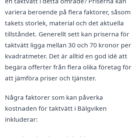
en taktvätt i detta område? Priserna kan
variera beroende på flera faktorer, såsom
takets storlek, material och det aktuella
tillståndet. Generellt sett kan priserna för
taktvätt ligga mellan 30 och 70 kronor per
kvadratmeter. Det är alltid en god idé att
begära offerter från flera olika företag för
att jämföra priser och tjänster.
Några faktorer som kan påverka
kostnaden för taktvätt i Bälgviken
inkluderar: