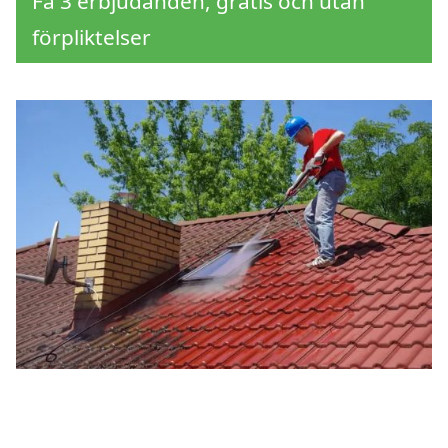
Få 3 erbjudanden, gratis och utan
förpliktelser