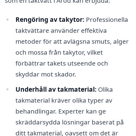
som en taktvätt i Aröd kan erbjuda:
Rengöring av takytor:
Professionella
taktvättare använder effektiva
metoder för att avlägsna smuts, alger
och mossa från takytor, vilket
förbättrar takets utseende och
skyddar mot skador.
Underhåll av takmaterial:
Olika
takmaterial kräver olika typer av
behandlingar. Experter kan ge
skräddarsydda lösningar baserat på
ditt takmaterial, oavsett om det är