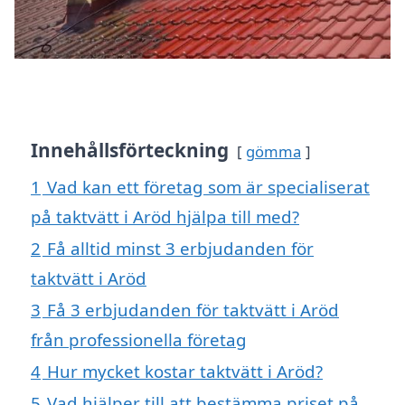
Innehållsförteckning
gömma
1
Vad kan ett företag som är specialiserat
på taktvätt i Aröd hjälpa till med?
2
Få alltid minst 3 erbjudanden för
taktvätt i Aröd
3
Få 3 erbjudanden för taktvätt i Aröd
från professionella företag
4
Hur mycket kostar taktvätt i Aröd?
5
Vad hjälper till att bestämma priset på