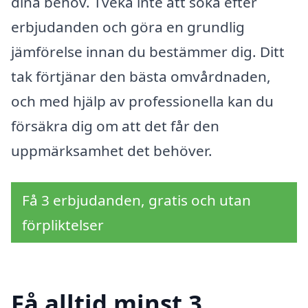
dina behov. Tveka inte att söka efter
erbjudanden och göra en grundlig
jämförelse innan du bestämmer dig. Ditt
tak förtjänar den bästa omvårdnaden,
och med hjälp av professionella kan du
försäkra dig om att det får den
uppmärksamhet det behöver.
Få 3 erbjudanden, gratis och utan
förpliktelser
Få alltid minst 3