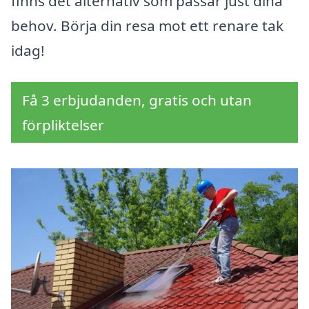
finns det alternativ som passar just dina
behov. Börja din resa mot ett renare tak
idag!
Få 3 erbjudanden, gratis och utan
förpliktelser