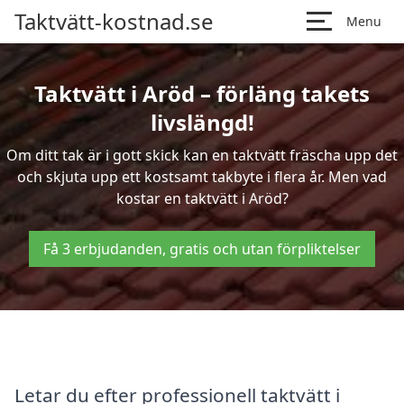
Taktvätt-kostnad.se
Menu
Taktvätt i Aröd – förläng takets
livslängd!
Om ditt tak är i gott skick kan en taktvätt fräscha upp det
och skjuta upp ett kostsamt takbyte i flera år. Men vad
kostar en taktvätt i Aröd?
Få 3 erbjudanden, gratis och utan förpliktelser
Letar du efter professionell taktvätt i