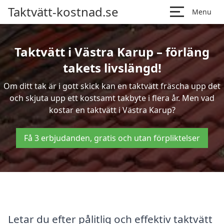
Taktvätt-kostnad.se
Menu
Taktvätt i Västra Karup – förläng
takets livslängd!
Om ditt tak är i gott skick kan en taktvätt fräscha upp det
och skjuta upp ett kostsamt takbyte i flera år. Men vad
kostar en taktvätt i Västra Karup?
Få 3 erbjudanden, gratis och utan förpliktelser
Letar du efter pålitlig och effektiv taktvätt