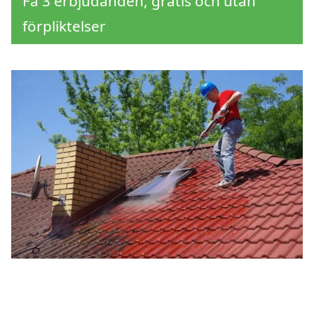
Få 3 erbjudanden, gratis och utan
förpliktelser