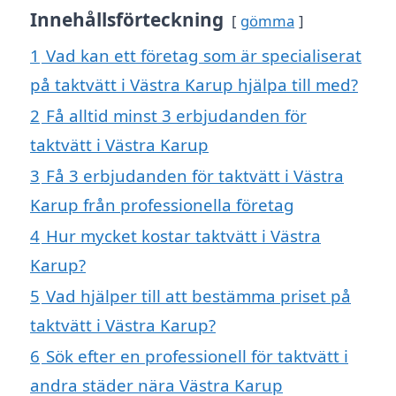
Innehållsförteckning
gömma
1
Vad kan ett företag som är specialiserat
på taktvätt i Västra Karup hjälpa till med?
2
Få alltid minst 3 erbjudanden för
taktvätt i Västra Karup
3
Få 3 erbjudanden för taktvätt i Västra
Karup från professionella företag
4
Hur mycket kostar taktvätt i Västra
Karup?
5
Vad hjälper till att bestämma priset på
taktvätt i Västra Karup?
6
Sök efter en professionell för taktvätt i
andra städer nära Västra Karup