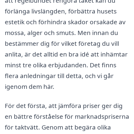
att regelbundet rengöra taket kan du
förlänga livslängden, förbättra husets
estetik och förhindra skador orsakade av
mossa, alger och smuts. Men innan du
bestämmer dig för vilket företag du vill
anlita, är det alltid en bra idé att inhämtar
minst tre olika erbjudanden. Det finns
flera anledningar till detta, och vi går
igenom dem här.
För det första, att jämföra priser ger dig
en bättre förståelse för marknadspriserna
för taktvätt. Genom att begära olika