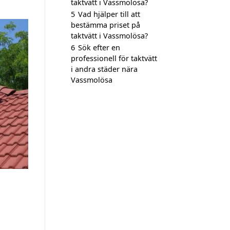
taktvätt i Vassmolösa?
5
Vad hjälper till att
bestämma priset på
taktvätt i Vassmolösa?
6
Sök efter en
professionell för taktvätt
i andra städer nära
Vassmolösa