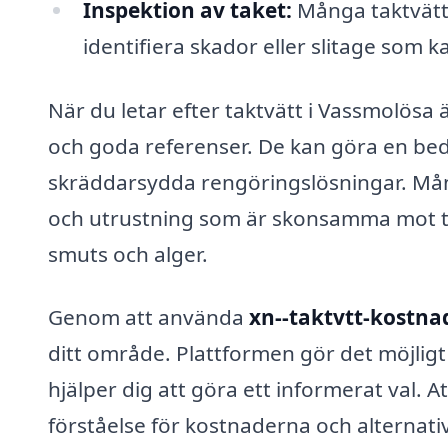
Inspektion av taket:
Många taktvätts
identifiera skador eller slitage som 
När du letar efter taktvätt i Vassmolösa ä
och goda referenser. De kan göra en bed
skräddarsydda rengöringslösningar. M
och utrustning som är skonsamma mot ta
smuts och alger.
Genom att använda
xn--taktvtt-kostna
ditt område. Plattformen gör det möjligt f
hjälper dig att göra ett informerat val. A
förståelse för kostnaderna och alternativ