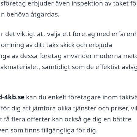
företag erbjuder även inspektion av taket för
kan behöva åtgärdas.
r det viktigt att välja ett företag med erfaren
ömning av ditt taks skick och erbjuda
ånga av dessa företag använder moderna met
kmaterialet, samtidigt som de effektivt avlä
d-4kb.se
kan du enkelt företagare inom taktvä
ör dig att jämföra olika tjänster och priser, vi
tt få flera offerter kan också ge dig en bättre
en som finns tillgängliga för dig.