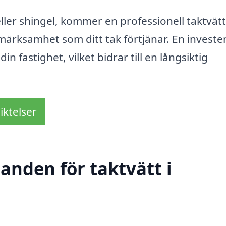
eller shingel, kommer en professionell taktvätt
ärksamhet som ditt tak förtjänar. En invester
din fastighet, vilket bidrar till en långsiktig
iktelser
danden för taktvätt i