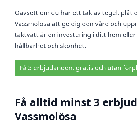
Oavsett om du har ett tak av tegel, plåt 
Vassmolösa att ge dig den vård och uppm
taktvätt är en investering i ditt hem eller 
hållbarhet och skönhet.
Få 3 erbjudanden, gratis och utan förpl
Få alltid minst 3 erbju
Vassmolösa