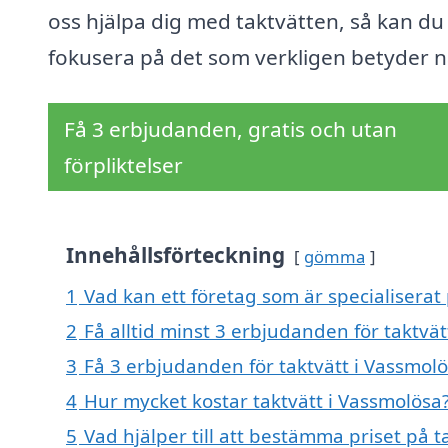
oss hjälpa dig med taktvätten, så kan du
fokusera på det som verkligen betyder n
Få 3 erbjudanden, gratis och utan
förpliktelser
Innehållsförteckning
gömma
1
Vad kan ett företag som är specialiserat 
2
Få alltid minst 3 erbjudanden för taktvä
3
Få 3 erbjudanden för taktvätt i Vassmolö
4
Hur mycket kostar taktvätt i Vassmolösa
5
Vad hjälper till att bestämma priset på t