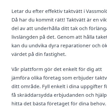
Letar du efter effektiv taktvätt i Vassmol
Då har du kommit rätt! Taktvätt är en vik
del av att underhålla ditt tak och förläng
livslängden på det. Genom att hålla take
kan du undvika dyra reparationer och ö
värdet på din fastighet.
Vår plattform gör det enkelt för dig att
jämföra olika företag som erbjuder taktvä
ditt område. Fyll enkelt i dina uppgifter f
få skräddarsydda erbjudanden och hjälp
hitta det bästa företaget för dina behov.