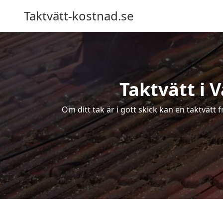
Taktvätt-kostnad.se
Taktvätt i 
Om ditt tak är i gott skick kan en taktvätt