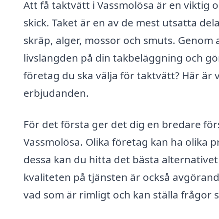
Att få taktvätt i Vassmolösa är en viktig o
skick. Taket är en av de mest utsatta del
skräp, alger, mossor och smuts. Genom a
livslängden på din takbeläggning och gör
företag du ska välja för taktvätt? Här är 
erbjudanden.
För det första ger det dig en bredare för
Vassmolösa. Olika företag kan ha olika 
dessa kan du hitta det bästa alternativet
kvaliteten på tjänsten är också avgöran
vad som är rimligt och kan ställa frågo