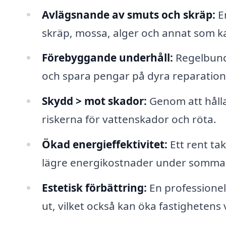
Avlägsnande av smuts och skräp:
En
skräp, mossa, alger och annat som ka
Förebyggande underhåll:
Regelbundn
och spara pengar på dyra reparatione
Skydd > mot skador:
Genom att hålla
riskerna för vattenskador och röta.
Ökad energieffektivitet:
Ett rent tak
lägre energikostnader under somm
Estetisk förbättring:
En professionell
ut, vilket också kan öka fastighetens 