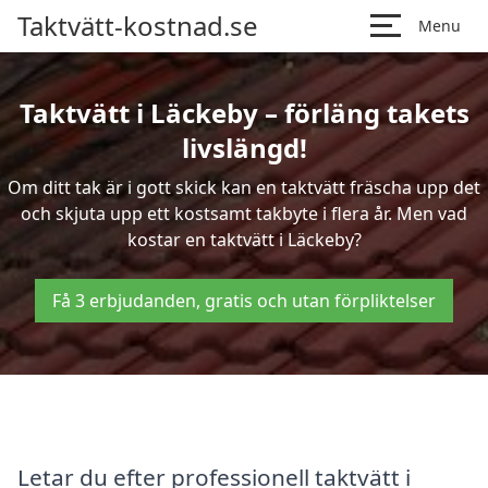
Taktvätt-kostnad.se
Menu
Taktvätt i Läckeby – förläng takets
livslängd!
Om ditt tak är i gott skick kan en taktvätt fräscha upp det
och skjuta upp ett kostsamt takbyte i flera år. Men vad
kostar en taktvätt i Läckeby?
Få 3 erbjudanden, gratis och utan förpliktelser
Letar du efter professionell taktvätt i