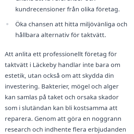
kundrecensioner från olika företag.
Öka chansen att hitta miljövänliga och
hållbara alternativ för taktvätt.
Att anlita ett professionellt företag för
taktvätt i Läckeby handlar inte bara om
estetik, utan också om att skydda din
investering. Bakterier, mögel och alger
kan samlas på taket och orsaka skador
som i slutändan kan bli kostsamma att
reparera. Genom att göra en noggrann
research och indhente flera erbjudanden