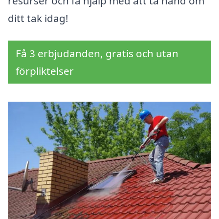
resurser och få hjälp med att ta hand om
ditt tak idag!
Få 3 erbjudanden, gratis och utan
förpliktelser