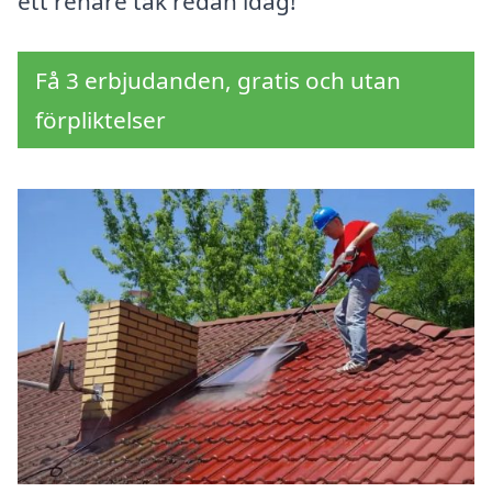
ett renare tak redan idag!
Få 3 erbjudanden, gratis och utan
förpliktelser