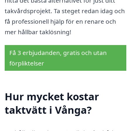
hitta det bästa alternativet för just ditt
takvårdsprojekt. Ta steget redan idag och
få professionell hjälp för en renare och
mer hållbar taklösning!
Få 3 erbjudanden, gratis och utan
förpliktelser
Hur mycket kostar
taktvätt i Vånga?