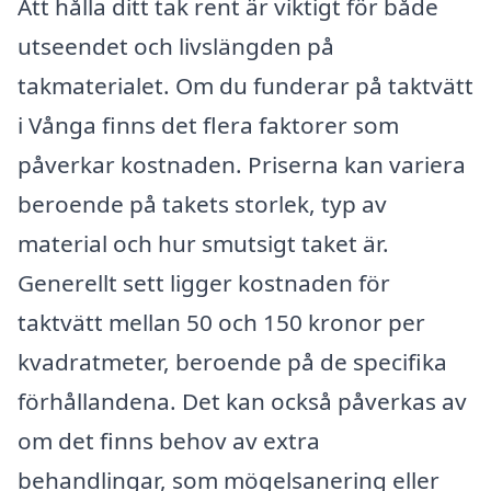
Att hålla ditt tak rent är viktigt för både
utseendet och livslängden på
takmaterialet. Om du funderar på taktvätt
i Vånga finns det flera faktorer som
påverkar kostnaden. Priserna kan variera
beroende på takets storlek, typ av
material och hur smutsigt taket är.
Generellt sett ligger kostnaden för
taktvätt mellan 50 och 150 kronor per
kvadratmeter, beroende på de specifika
förhållandena. Det kan också påverkas av
om det finns behov av extra
behandlingar, som mögelsanering eller