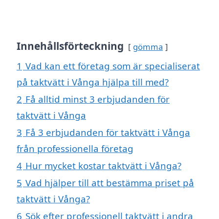
Innehållsförteckning
gömma
1
Vad kan ett företag som är specialiserat
på taktvätt i Vånga hjälpa till med?
2
Få alltid minst 3 erbjudanden för
taktvätt i Vånga
3
Få 3 erbjudanden för taktvätt i Vånga
från professionella företag
4
Hur mycket kostar taktvätt i Vånga?
5
Vad hjälper till att bestämma priset på
taktvätt i Vånga?
6
Sök efter professionell taktvätt i andra