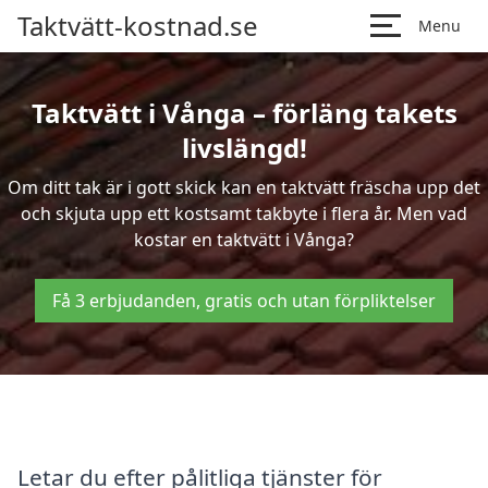
Taktvätt-kostnad.se
Menu
Taktvätt i Vånga – förläng takets
livslängd!
Om ditt tak är i gott skick kan en taktvätt fräscha upp det
och skjuta upp ett kostsamt takbyte i flera år. Men vad
kostar en taktvätt i Vånga?
Få 3 erbjudanden, gratis och utan förpliktelser
Letar du efter pålitliga tjänster för