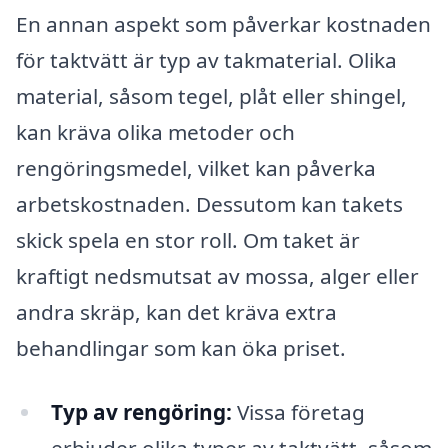
En annan aspekt som påverkar kostnaden
för taktvätt är typ av takmaterial. Olika
material, såsom tegel, plåt eller shingel,
kan kräva olika metoder och
rengöringsmedel, vilket kan påverka
arbetskostnaden. Dessutom kan takets
skick spela en stor roll. Om taket är
kraftigt nedsmutsat av mossa, alger eller
andra skräp, kan det kräva extra
behandlingar som kan öka priset.
Typ av rengöring:
Vissa företag
erbjuder olika typer av taktvätt, såsom