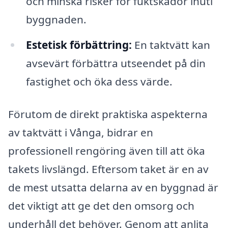
och minska risker för fuktskador inuti
byggnaden.
Estetisk förbättring:
En taktvätt kan
avsevärt förbättra utseendet på din
fastighet och öka dess värde.
Förutom de direkt praktiska aspekterna
av taktvätt i Vånga, bidrar en
professionell rengöring även till att öka
takets livslängd. Eftersom taket är en av
de mest utsatta delarna av en byggnad är
det viktigt att ge det den omsorg och
underhåll det behöver. Genom att anlita