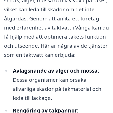
smuts, alger, mossa och lav växa på taket,
vilket kan leda till skador om det inte
åtgärdas. Genom att anlita ett företag
med erfarenhet av taktvätt i Vånga kan du
få hjälp med att optimera takets funktion
och utseende. Här är några av de tjänster
som en taktvätt kan erbjuda:
Avlägsnande av alger och mossa:
Dessa organismer kan orsaka
allvarliga skador på takmaterial och
leda till läckage.
Rengöring av takpannor: