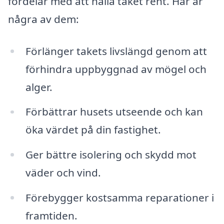
fördelar med att hålla taket rent. Här är
några av dem:
Förlänger takets livslängd genom att
förhindra uppbyggnad av mögel och
alger.
Förbättrar husets utseende och kan
öka värdet på din fastighet.
Ger bättre isolering och skydd mot
väder och vind.
Förebygger kostsamma reparationer i
framtiden.