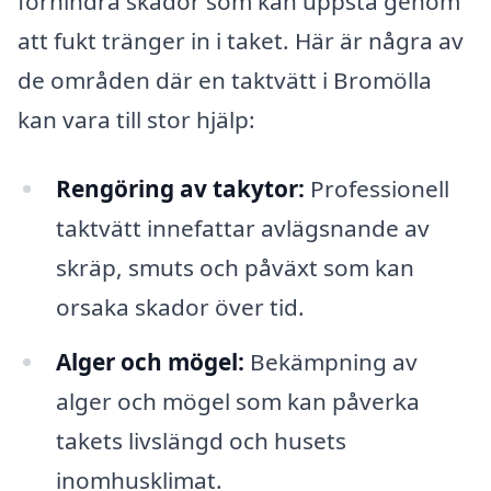
förhindra skador som kan uppstå genom
att fukt tränger in i taket. Här är några av
de områden där en taktvätt i Bromölla
kan vara till stor hjälp:
Rengöring av takytor:
Professionell
taktvätt innefattar avlägsnande av
skräp, smuts och påväxt som kan
orsaka skador över tid.
Alger och mögel:
Bekämpning av
alger och mögel som kan påverka
takets livslängd och husets
inomhusklimat.