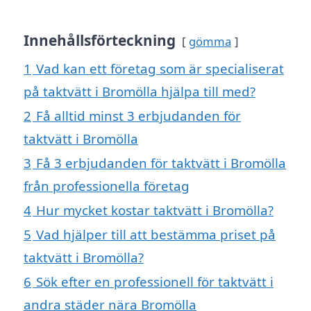
Innehållsförteckning
gömma
1
Vad kan ett företag som är specialiserat
på taktvätt i Bromölla hjälpa till med?
2
Få alltid minst 3 erbjudanden för
taktvätt i Bromölla
3
Få 3 erbjudanden för taktvätt i Bromölla
från professionella företag
4
Hur mycket kostar taktvätt i Bromölla?
5
Vad hjälper till att bestämma priset på
taktvätt i Bromölla?
6
Sök efter en professionell för taktvätt i
andra städer nära Bromölla