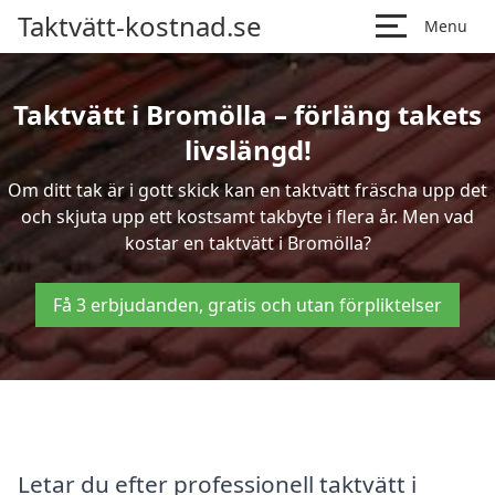
Taktvätt-kostnad.se
Menu
Taktvätt i Bromölla – förläng takets
livslängd!
Om ditt tak är i gott skick kan en taktvätt fräscha upp det
och skjuta upp ett kostsamt takbyte i flera år. Men vad
kostar en taktvätt i Bromölla?
Få 3 erbjudanden, gratis och utan förpliktelser
Letar du efter professionell taktvätt i