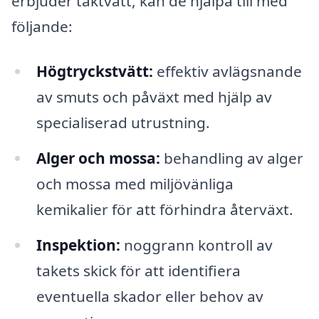
erbjuder taktvätt, kan de hjälpa till med
följande:
Högtryckstvätt:
effektiv avlägsnande
av smuts och påväxt med hjälp av
specialiserad utrustning.
Alger och mossa:
behandling av alger
och mossa med miljövänliga
kemikalier för att förhindra återväxt.
Inspektion:
noggrann kontroll av
takets skick för att identifiera
eventuella skador eller behov av