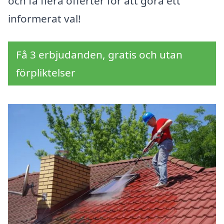
och få flera offerter för att göra ett
informerat val!
Få 3 erbjudanden, gratis och utan
förpliktelser