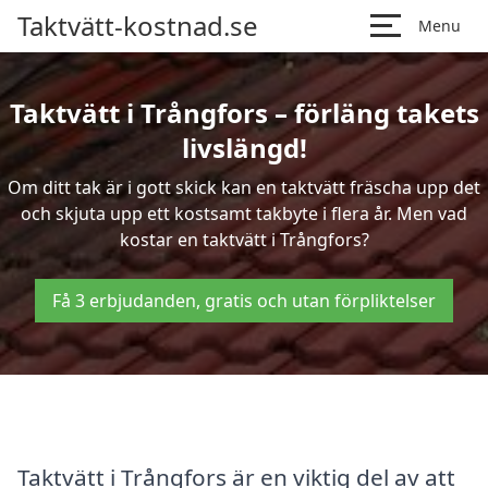
Taktvätt-kostnad.se
Menu
Taktvätt i Trångfors – förläng takets
livslängd!
Om ditt tak är i gott skick kan en taktvätt fräscha upp det
och skjuta upp ett kostsamt takbyte i flera år. Men vad
kostar en taktvätt i Trångfors?
Få 3 erbjudanden, gratis och utan förpliktelser
Taktvätt i Trångfors är en viktig del av att