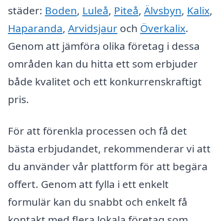
städer:
Boden
,
Luleå
,
Piteå
,
Älvsbyn
,
Kalix
,
Haparanda
,
Arvidsjaur
och
Överkalix
.
Genom att jämföra olika företag i dessa
områden kan du hitta ett som erbjuder
både kvalitet och ett konkurrenskraftigt
pris.
För att förenkla processen och få det
bästa erbjudandet, rekommenderar vi att
du använder vår plattform för att begära
offert. Genom att fylla i ett enkelt
formulär kan du snabbt och enkelt få
kontakt med flera lokala företag som