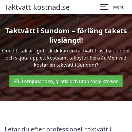
Taktvätt-kostnad.se
Menu
Taktvätt i Sundom – förläng takets
livslängd!
Om ditt tak är i gott skick kan en taktvätt fräscha upp det
och skjuta upp ett kostsamt takbyte i flera år. Men vad
kostar en taktvätt i Sundom?
Få 3 erbjudanden, gratis och utan förpliktelser
Letar du efter professionell taktvätt i