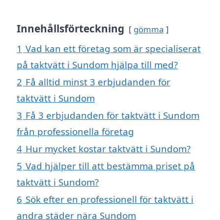
Innehållsförteckning
gömma
1
Vad kan ett företag som är specialiserat
på taktvätt i Sundom hjälpa till med?
2
Få alltid minst 3 erbjudanden för
taktvätt i Sundom
3
Få 3 erbjudanden för taktvätt i Sundom
från professionella företag
4
Hur mycket kostar taktvätt i Sundom?
5
Vad hjälper till att bestämma priset på
taktvätt i Sundom?
6
Sök efter en professionell för taktvätt i
andra städer nära Sundom