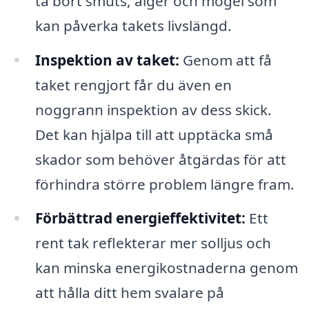
ta bort smuts, alger och mögel som
kan påverka takets livslängd.
Inspektion av taket:
Genom att få
taket rengjort får du även en
noggrann inspektion av dess skick.
Det kan hjälpa till att upptäcka små
skador som behöver åtgärdas för att
förhindra större problem längre fram.
Förbättrad energieffektivitet:
Ett
rent tak reflekterar mer solljus och
kan minska energikostnaderna genom
att hålla ditt hem svalare på