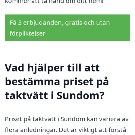
kommer att ta hand om ditt hem!
Få 3 erbjudanden, gratis och utan
förpliktelser
Vad hjälper till att
bestämma priset på
taktvätt i Sundom?
Priset på taktvätt i Sundom kan variera av
flera anledningar. Det är viktigt att förstå