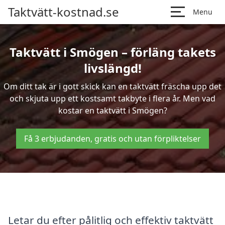
Taktvätt-kostnad.se
Menu
Taktvätt i Smögen – förläng takets
livslängd!
Om ditt tak är i gott skick kan en taktvätt fräscha upp det
och skjuta upp ett kostsamt takbyte i flera år. Men vad
kostar en taktvätt i Smögen?
Få 3 erbjudanden, gratis och utan förpliktelser
Letar du efter pålitlig och effektiv taktvätt