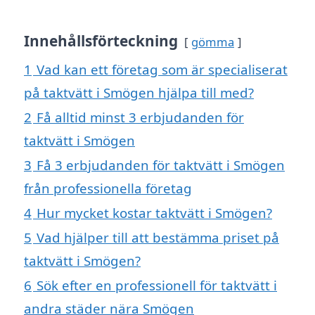
Innehållsförteckning
gömma
1
Vad kan ett företag som är specialiserat
på taktvätt i Smögen hjälpa till med?
2
Få alltid minst 3 erbjudanden för
taktvätt i Smögen
3
Få 3 erbjudanden för taktvätt i Smögen
från professionella företag
4
Hur mycket kostar taktvätt i Smögen?
5
Vad hjälper till att bestämma priset på
taktvätt i Smögen?
6
Sök efter en professionell för taktvätt i
andra städer nära Smögen