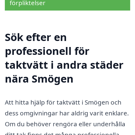
förpliktelser
Sök efter en
professionell för
taktvätt i andra städer
nära Smögen
Att hitta hjälp för taktvätt i Smögen och
dess omgivningar har aldrig varit enklare.
Om du behöver rengöra eller underhålla
ditt tak finns det många professionella