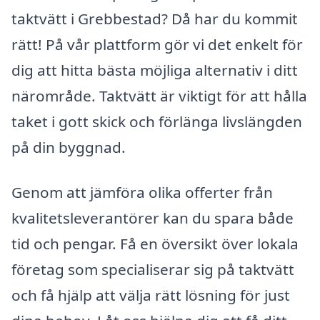
taktvätt i Grebbestad? Då har du kommit
rätt! På vår plattform gör vi det enkelt för
dig att hitta bästa möjliga alternativ i ditt
närområde. Taktvätt är viktigt för att hålla
taket i gott skick och förlänga livslängden
på din byggnad.
Genom att jämföra olika offerter från
kvalitetsleverantörer kan du spara både
tid och pengar. Få en översikt över lokala
företag som specialiserar sig på taktvätt
och få hjälp att välja rätt lösning för just