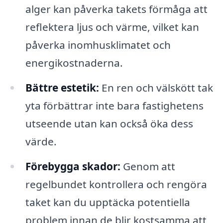
alger kan påverka takets förmåga att
reflektera ljus och värme, vilket kan
påverka inomhusklimatet och
energikostnaderna.
Bättre estetik:
En ren och välskött tak
yta förbättrar inte bara fastighetens
utseende utan kan också öka dess
värde.
Förebygga skador:
Genom att
regelbundet kontrollera och rengöra
taket kan du upptäcka potentiella
problem innan de blir kostsamma att