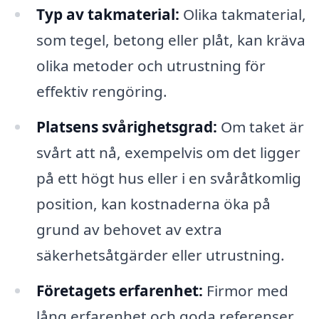
Typ av takmaterial:
Olika takmaterial,
som tegel, betong eller plåt, kan kräva
olika metoder och utrustning för
effektiv rengöring.
Platsens svårighetsgrad:
Om taket är
svårt att nå, exempelvis om det ligger
på ett högt hus eller i en svåråtkomlig
position, kan kostnaderna öka på
grund av behovet av extra
säkerhetsåtgärder eller utrustning.
Företagets erfarenhet:
Firmor med
lång erfarenhet och goda referenser