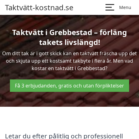
Taktvätt-kostnad.se
Menu
Taktvätt i Grebbestad – förläng
takets livslängd!
Om ditt tak är i gott skick kan en taktvätt fräscha upp det
och skjuta upp ett kostsamt takbyte i flera år. Men vad
kostar en taktvätt i Grebbestad?
Få 3 erbjudanden, gratis och utan förpliktelser
Letar du efter pålitlig och professionell