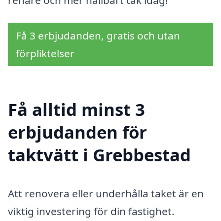
renare och mer hållbart tak idag!
Få 3 erbjudanden, gratis och utan
förpliktelser
Få alltid minst 3
erbjudanden för
taktvätt i Grebbestad
Att renovera eller underhålla taket är en
viktig investering för din fastighet.