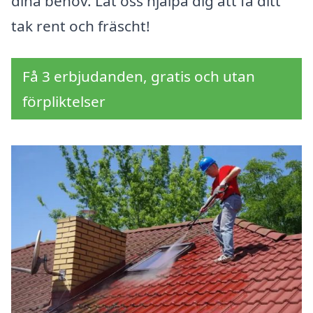
dina behov. Låt oss hjälpa dig att få ditt
tak rent och fräscht!
Få 3 erbjudanden, gratis och utan
förpliktelser