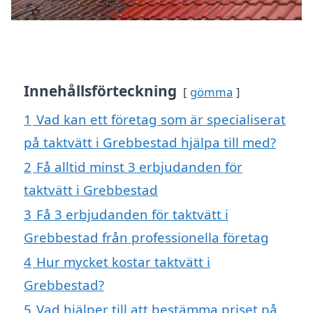
Innehållsförteckning
gömma
1
Vad kan ett företag som är specialiserat
på taktvätt i Grebbestad hjälpa till med?
2
Få alltid minst 3 erbjudanden för
taktvätt i Grebbestad
3
Få 3 erbjudanden för taktvätt i
Grebbestad från professionella företag
4
Hur mycket kostar taktvätt i
Grebbestad?
5
Vad hjälper till att bestämma priset på