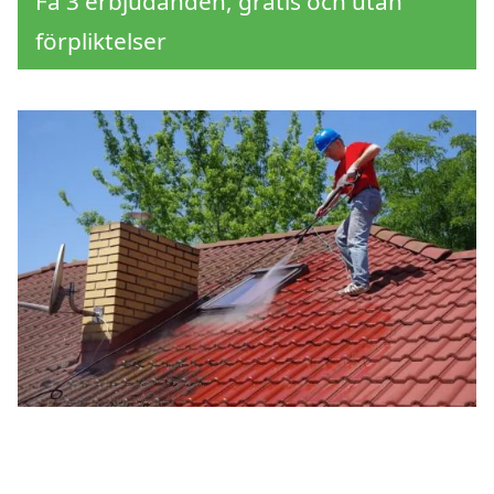
Få 3 erbjudanden, gratis och utan
förpliktelser