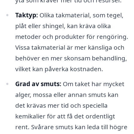
yta som kräver mer tid och resurser.
Taktyp:
Olika takmaterial, som tegel,
plåt eller shingel, kan kräva olika
metoder och produkter för rengöring.
Vissa takmaterial är mer känsliga och
behöver en mer skonsam behandling,
vilket kan påverka kostnaden.
Grad av smuts:
Om taket har mycket
alger, mossa eller annan smuts kan
det krävas mer tid och speciella
kemikalier för att få det ordentligt
rent. Svårare smuts kan leda till högre