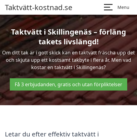
Taktvätt-kostnad.se
Menu
Taktvätt i Skillingenäs – förläng
takets livslängd!
Om ditt tak är i gott skick kan en taktvätt fräscha upp det
och skjuta upp ett kostsamt takbyte i flera år. Men vad
kostar en taktvätt i Skillingenäs?
Få 3 erbjudanden, gratis och utan förpliktelser
Letar du efter effektiv taktvätt i