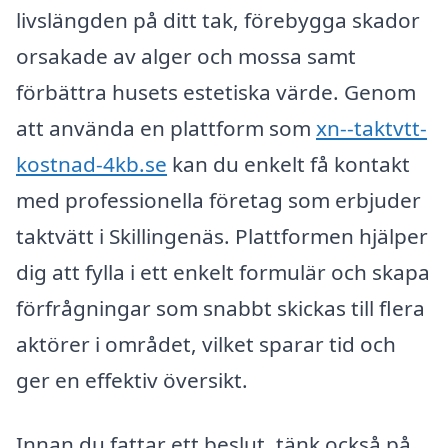
livslängden på ditt tak, förebygga skador
orsakade av alger och mossa samt
förbättra husets estetiska värde. Genom
att använda en plattform som
xn--taktvtt-
kostnad-4kb.se
kan du enkelt få kontakt
med professionella företag som erbjuder
taktvätt i Skillingenäs. Plattformen hjälper
dig att fylla i ett enkelt formulär och skapa
förfrågningar som snabbt skickas till flera
aktörer i området, vilket sparar tid och
ger en effektiv översikt.
Innan du fattar ett beslut, tänk också på