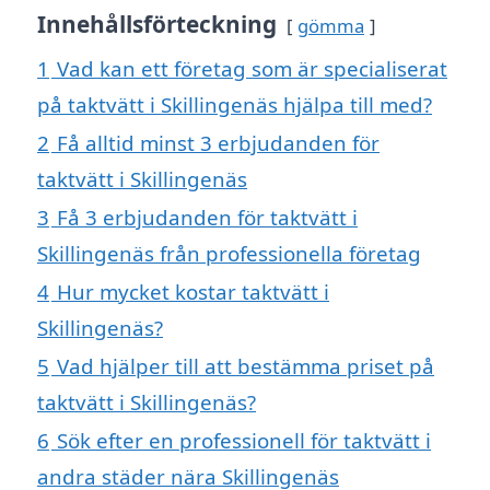
Innehållsförteckning
gömma
1
Vad kan ett företag som är specialiserat
på taktvätt i Skillingenäs hjälpa till med?
2
Få alltid minst 3 erbjudanden för
taktvätt i Skillingenäs
3
Få 3 erbjudanden för taktvätt i
Skillingenäs från professionella företag
4
Hur mycket kostar taktvätt i
Skillingenäs?
5
Vad hjälper till att bestämma priset på
taktvätt i Skillingenäs?
6
Sök efter en professionell för taktvätt i
andra städer nära Skillingenäs