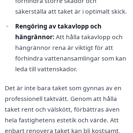
förhindra större skador och
säkerställa att taket är i optimalt skick.
Rengöring av takavlopp och
hängrännor:
Att hålla takavlopp och
hängrännor rena är viktigt för att
förhindra vattenansamlingar som kan
leda till vattenskador.
Det är inte bara taket som gynnas av en
professionell taktvätt. Genom att hålla
taket rent och välskött, förbättras även
hela fastighetens estetik och värde. Att
enbart renovera taket kan bli kostsamt,