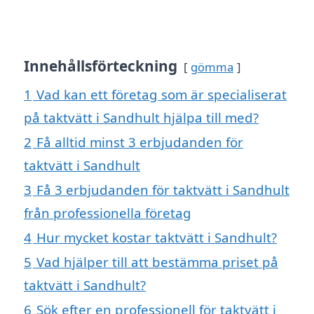
Innehållsförteckning
gömma
1
Vad kan ett företag som är specialiserat
på taktvätt i Sandhult hjälpa till med?
2
Få alltid minst 3 erbjudanden för
taktvätt i Sandhult
3
Få 3 erbjudanden för taktvätt i Sandhult
från professionella företag
4
Hur mycket kostar taktvätt i Sandhult?
5
Vad hjälper till att bestämma priset på
taktvätt i Sandhult?
6
Sök efter en professionell för taktvätt i