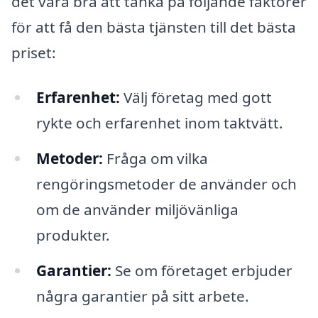
det vara bra att tänka på följande faktorer
för att få den bästa tjänsten till det bästa
priset:
Erfarenhet:
Välj företag med gott
rykte och erfarenhet inom taktvätt.
Metoder:
Fråga om vilka
rengöringsmetoder de använder och
om de använder miljövänliga
produkter.
Garantier:
Se om företaget erbjuder
några garantier på sitt arbete.