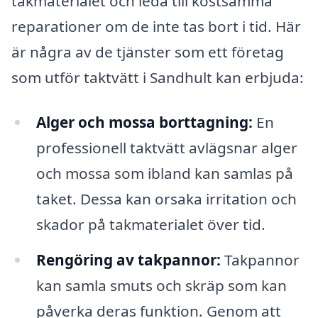
takmaterialet och leda till kostsamma
reparationer om de inte tas bort i tid. Här
är några av de tjänster som ett företag
som utför taktvätt i Sandhult kan erbjuda:
Alger och mossa borttagning:
En
professionell taktvätt avlägsnar alger
och mossa som ibland kan samlas på
taket. Dessa kan orsaka irritation och
skador på takmaterialet över tid.
Rengöring av takpannor:
Takpannor
kan samla smuts och skräp som kan
påverka deras funktion. Genom att