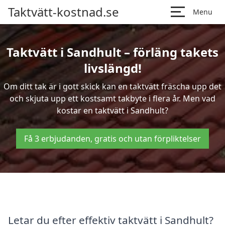
Taktvätt-kostnad.se
Menu
Taktvätt i Sandhult – förläng takets
livslängd!
Om ditt tak är i gott skick kan en taktvätt fräscha upp det
och skjuta upp ett kostsamt takbyte i flera år. Men vad
kostar en taktvätt i Sandhult?
Få 3 erbjudanden, gratis och utan förpliktelser
Letar du efter effektiv taktvätt i Sandhult?