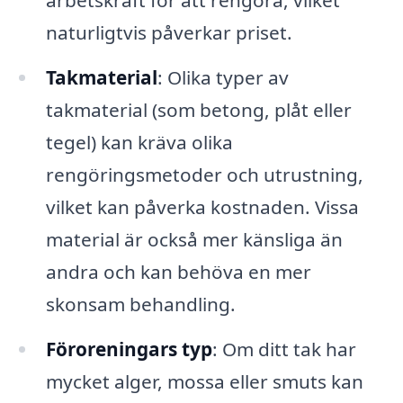
arbetskraft för att rengöra, vilket
naturligtvis påverkar priset.
Takmaterial
: Olika typer av
takmaterial (som betong, plåt eller
tegel) kan kräva olika
rengöringsmetoder och utrustning,
vilket kan påverka kostnaden. Vissa
material är också mer känsliga än
andra och kan behöva en mer
skonsam behandling.
Föroreningars typ
: Om ditt tak har
mycket alger, mossa eller smuts kan