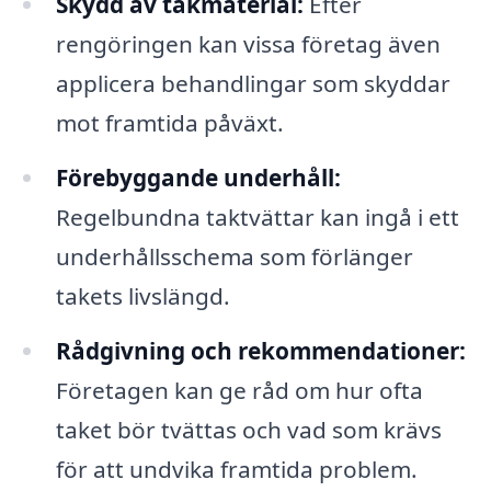
Skydd av takmaterial:
Efter
rengöringen kan vissa företag även
applicera behandlingar som skyddar
mot framtida påväxt.
Förebyggande underhåll:
Regelbundna taktvättar kan ingå i ett
underhållsschema som förlänger
takets livslängd.
Rådgivning och rekommendationer:
Företagen kan ge råd om hur ofta
taket bör tvättas och vad som krävs
för att undvika framtida problem.