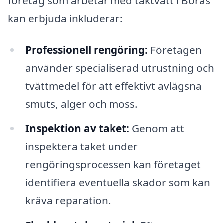
företag som arbetar med taktvätt i Borås
kan erbjuda inkluderar:
Professionell rengöring:
Företagen
använder specialiserad utrustning och
tvättmedel för att effektivt avlägsna
smuts, alger och moss.
Inspektion av taket:
Genom att
inspektera taket under
rengöringsprocessen kan företaget
identifiera eventuella skador som kan
kräva reparation.