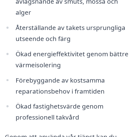
avlägsnande av smuts, mossa och
alger
Återställande av takets ursprungliga
utseende och färg
Ökad energieffektivitet genom bättre
värmeisolering
Förebyggande av kostsamma
reparationsbehov i framtiden
Ökad fastighetsvärde genom
professionell takvård
Genom att använda vår tjänst kan du