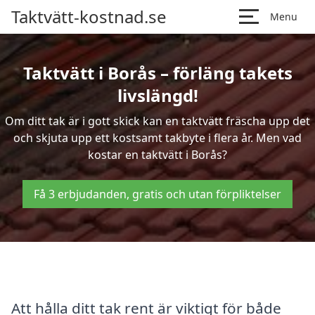
Taktvätt-kostnad.se
Menu
Taktvätt i Borås – förläng takets
livslängd!
Om ditt tak är i gott skick kan en taktvätt fräscha upp det
och skjuta upp ett kostsamt takbyte i flera år. Men vad
kostar en taktvätt i Borås?
Få 3 erbjudanden, gratis och utan förpliktelser
Att hålla ditt tak rent är viktigt för både