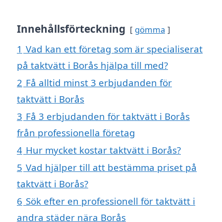
Innehållsförteckning
gömma
1
Vad kan ett företag som är specialiserat
på taktvätt i Borås hjälpa till med?
2
Få alltid minst 3 erbjudanden för
taktvätt i Borås
3
Få 3 erbjudanden för taktvätt i Borås
från professionella företag
4
Hur mycket kostar taktvätt i Borås?
5
Vad hjälper till att bestämma priset på
taktvätt i Borås?
6
Sök efter en professionell för taktvätt i
andra städer nära Borås