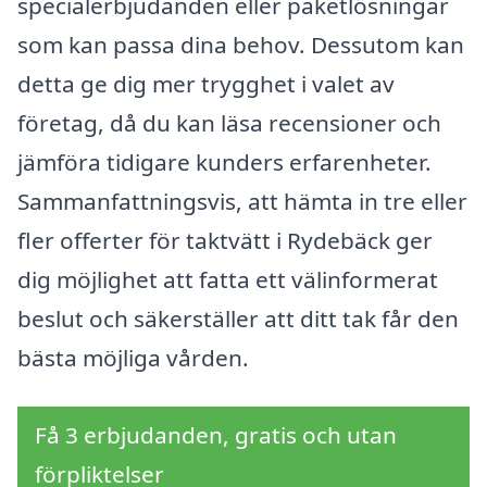
specialerbjudanden eller paketlösningar
som kan passa dina behov. Dessutom kan
detta ge dig mer trygghet i valet av
företag, då du kan läsa recensioner och
jämföra tidigare kunders erfarenheter.
Sammanfattningsvis, att hämta in tre eller
fler offerter för taktvätt i Rydebäck ger
dig möjlighet att fatta ett välinformerat
beslut och säkerställer att ditt tak får den
bästa möjliga vården.
Få 3 erbjudanden, gratis och utan
förpliktelser