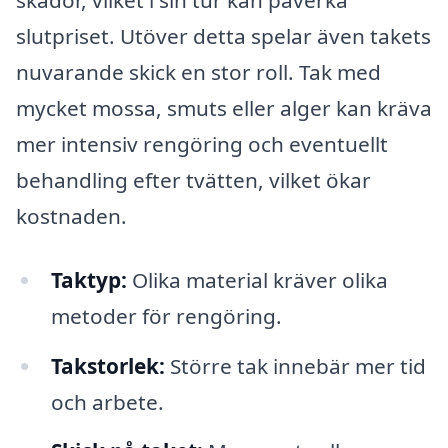
skador, vilket i sin tur kan påverka
slutpriset. Utöver detta spelar även takets
nuvarande skick en stor roll. Tak med
mycket mossa, smuts eller alger kan kräva
mer intensiv rengöring och eventuellt
behandling efter tvätten, vilket ökar
kostnaden.
Taktyp:
Olika material kräver olika
metoder för rengöring.
Takstorlek:
Större tak innebär mer tid
och arbete.