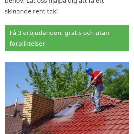
behov. Låt oss hjälpa dig att få ett
skinande rent tak!
Få 3 erbjudanden, gratis och utan
förpliktelser