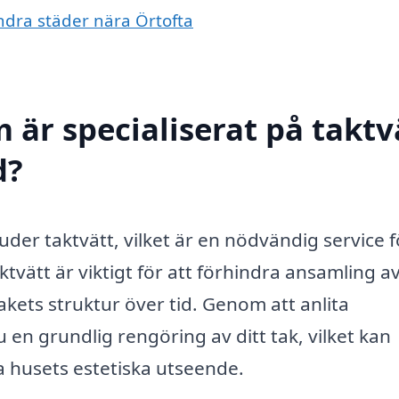
 andra städer nära Örtofta
 är specialiserat på taktv
d?
uder taktvätt, vilket är en nödvändig service f
aktvätt är viktigt för att förhindra ansamling a
kets struktur över tid. Genom att anlita
du en grundlig rengöring av ditt tak, vilket kan
a husets estetiska utseende.