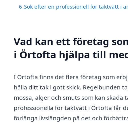
6
Sök efter en professionell för taktvätt i
Vad kan ett företag som
i Örtofta hjälpa till me
I Örtofta finns det flera företag som erbj
hålla ditt tak i gott skick. Regelbunden t
mossa, alger och smuts som kan skada ta
professionella för taktvätt i Örtofta får 
förlänga livslängden på det och förbättr