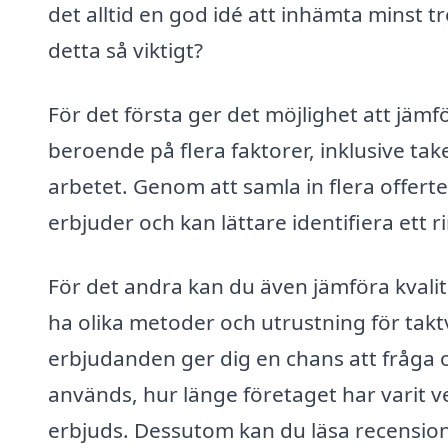
det alltid en god idé att inhämta minst t
detta så viktigt?
För det första ger det möjlighet att jämfö
beroende på flera faktorer, inklusive tak
arbetet. Genom att samla in flera offert
erbjuder och kan lättare identifiera ett ri
För det andra kan du även jämföra kvalit
ha olika metoder och utrustning för taktvä
erbjudanden ger dig en chans att fråga 
används, hur länge företaget har varit v
erbjuds. Dessutom kan du läsa recensione