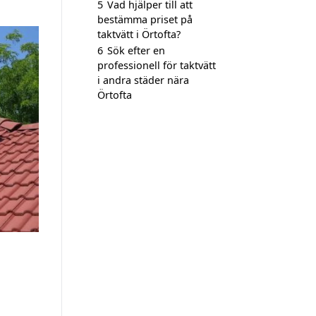
5
Vad hjälper till att
bestämma priset på
taktvätt i Örtofta?
6
Sök efter en
professionell för taktvätt
i andra städer nära
Örtofta