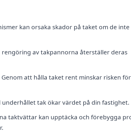
nismer kan orsaka skador på taket om de inte 
 rengöring av takpannorna återställer deras
Genom att hålla taket rent minskar risken för
l underhållet tak ökar värdet på din fastighet.
a taktvättar kan upptäcka och förebygga p
r.