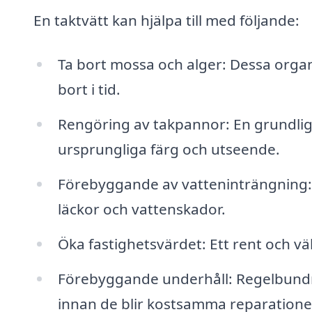
En taktvätt kan hjälpa till med följande:
Ta bort mossa och alger: Dessa orga
bort i tid.
Rengöring av takpannor: En grundlig
ursprungliga färg och utseende.
Förebyggande av vatteninträngning: 
läckor och vattenskador.
Öka fastighetsvärdet: Ett rent och vä
Förebyggande underhåll: Regelbundn
innan de blir kostsamma reparatione