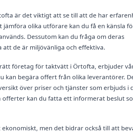
ofta är det viktigt att se till att de har erfare
 jämföra olika utförare kan du få en känsla fö
används. Dessutom kan du fråga om deras
 att de är miljövänliga och effektiva.
ätt företag för taktvätt i Örtofta, erbjuder vå
u kan begära offert från olika leverantörer. D
versikt över priser och tjänster som erbjuds i d
offerter kan du fatta ett informerat beslut s
rt ekonomiskt, men det bidrar också till att be