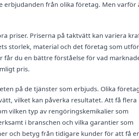
re erbjudanden från olika företag. Men varför 
ra priser. Priserna på taktvätt kan variera kra
ets storlek, material och det företag som utfö
er får du en bättre förståelse för vad marknad
mligt pris.
eten på de tjänster som erbjuds. Olika företa
tt, vilket kan påverka resultatet. Att få flera
om vilken typ av rengöringskemikalier som
erksamt i branschen och vilka garantier som
r och betyg från tidigare kunder för att få e