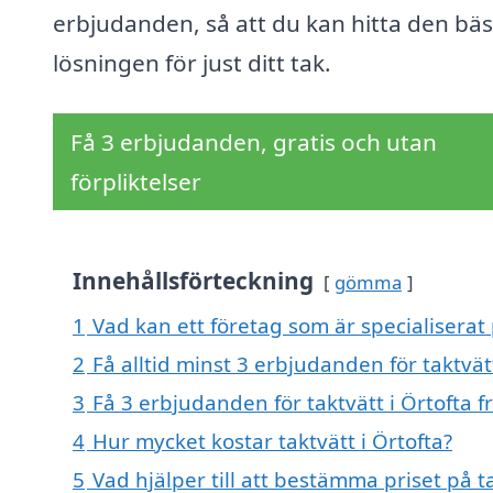
erbjudanden, så att du kan hitta den bäs
lösningen för just ditt tak.
Få 3 erbjudanden, gratis och utan
förpliktelser
Innehållsförteckning
gömma
1
Vad kan ett företag som är specialiserat p
2
Få alltid minst 3 erbjudanden för taktvätt
3
Få 3 erbjudanden för taktvätt i Örtofta f
4
Hur mycket kostar taktvätt i Örtofta?
5
Vad hjälper till att bestämma priset på ta