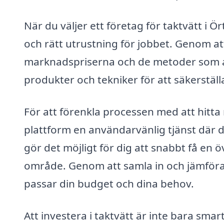
När du väljer ett företag för taktvätt i Ört
och rätt utrustning för jobbet. Genom att
marknadspriserna och de metoder som 
produkter och tekniker för att säkerställa
För att förenkla processen med att hitta r
plattform en användarvänlig tjänst där d
gör det möjligt för dig att snabbt få en ö
område. Genom att samla in och jämföra 
passar din budget och dina behov.
Att investera i taktvätt är inte bara sma