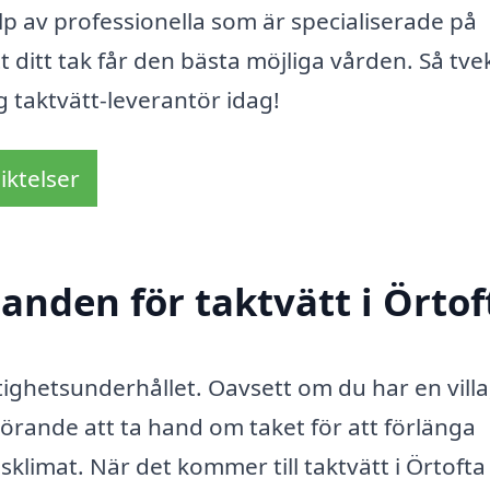
lp av professionella som är specialiserade på
t ditt tak får den bästa möjliga vården. Så tve
ig taktvätt-leverantör idag!
iktelser
danden för taktvätt i Örtof
astighetsunderhållet. Oavsett om du har en villa
vgörande att ta hand om taket för att förlänga
klimat. När det kommer till taktvätt i Örtofta