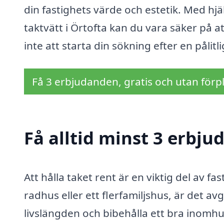
din fastighets värde och estetik. Med hjä
taktvätt i Örtofta kan du vara säker på at
inte att starta din sökning efter en pålitl
Få 3 erbjudanden, gratis och utan förpl
Få alltid minst 3 erbju
Att hålla taket rent är en viktig del av f
radhus eller ett flerfamiljshus, är det a
livslängden och bibehålla ett bra inomhus