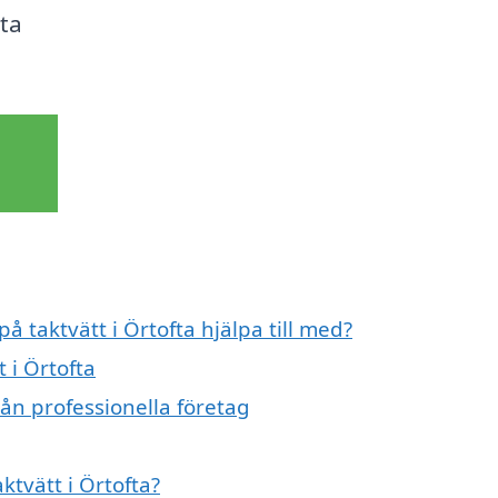
ta
å taktvätt i Örtofta hjälpa till med?
 i Örtofta
rån professionella företag
ktvätt i Örtofta?