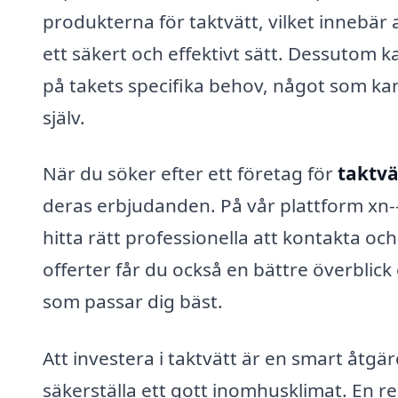
produkterna för taktvätt, vilket innebär 
ett säkert och effektivt sätt. Dessutom
på takets specifika behov, något som k
själv.
När du söker efter ett företag för
taktvä
deras erbjudanden. På vår plattform xn--
hitta rätt professionella att kontakta o
offerter får du också en bättre överblic
som passar dig bäst.
Att investera i taktvätt är en smart åtgär
säkerställa ett gott inomhusklimat. En r