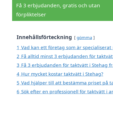
Få 3 erbjudanden, gratis och utan
förpliktelser
Innehållsförteckning
gömma
1
Vad kan ett företag som är specialiserat 
2
Få alltid minst 3 erbjudanden för taktvät
3
Få 3 erbjudanden för taktvätt i Stehag f
4
Hur mycket kostar taktvätt i Stehag?
5
Vad hjälper till att bestämma priset på t
6
Sök efter en professionell för taktvätt i