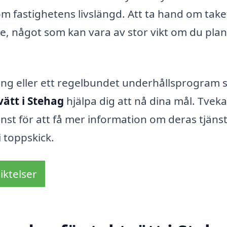
m fastighetens livslängd. Att ta hand om take
de, något som kan vara av stor vikt om du pla
ng eller ett regelbundet underhållsprogram 
vätt i Stehag
hjälpa dig att nå dina mål. Tveka
änst för att få mer information om deras tjäns
 i toppskick.
iktelser