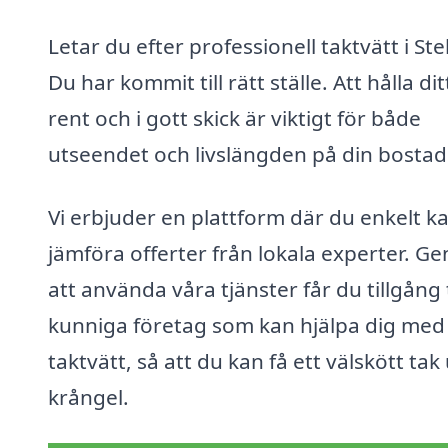
Letar du efter professionell taktvätt i St
Du har kommit till rätt ställe. Att hålla dit
rent och i gott skick är viktigt för både
utseendet och livslängden på din bostad
Vi erbjuder en plattform där du enkelt k
jämföra offerter från lokala experter. G
att använda våra tjänster får du tillgång t
kunniga företag som kan hjälpa dig med
taktvätt, så att du kan få ett välskött tak
krångel.