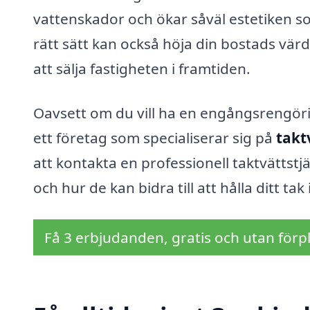
vattenskador och ökar såväl estetiken so
rätt sätt kan också höja din bostads vär
att sälja fastigheten i framtiden.
Oavsett om du vill ha en engångsrengöri
ett företag som specialiserar sig på
takt
att kontakta en professionell taktvättstj
och hur de kan bidra till att hålla ditt tak
Få 3 erbjudanden, gratis och utan förpl