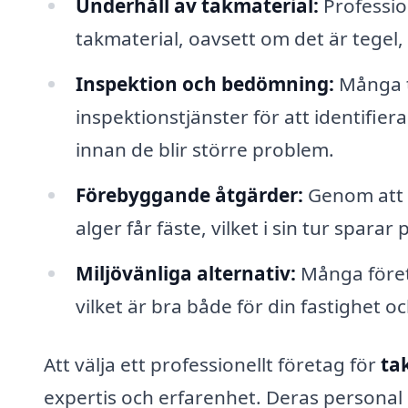
Underhåll av takmaterial:
Profession
takmaterial, oavsett om det är tegel,
Inspektion och bedömning:
Många t
inspektionstjänster för att identifie
innan de blir större problem.
Förebyggande åtgärder:
Genom att h
alger får fäste, vilket i sin tur spara
Miljövänliga alternativ:
Många företa
vilket är bra både för din fastighet oc
Att välja ett professionellt företag för
ta
expertis och erfarenhet. Deras persona