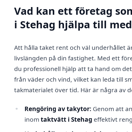
Vad kan ett företag som
i Stehag hjälpa till me
Att hålla taket rent och väl underhållet 
livslängden på din fastighet. Med ett fö
du professionell hjälp att ta hand om det
från väder och vind, vilket kan leda till 
takmaterialet över tid. Här är några av 
Rengöring av takytor:
Genom att anv
inom
taktvätt i Stehag
effektivt ren