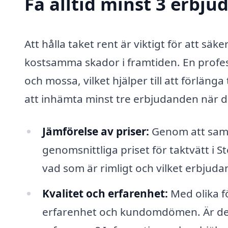
Få alltid minst 3 erbju
Att hålla taket rent är viktigt för att s
kostsamma skador i framtiden. En profess
och mossa, vilket hjälper till att förlänga
att inhämta minst tre erbjudanden när d
Jämförelse av priser:
Genom att samla
genomsnittliga priset för taktvätt i S
vad som är rimligt och vilket erbjuda
Kvalitet och erfarenhet:
Med olika f
erfarenhet och kundomdömen. Är de s