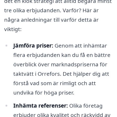
det en klok strategi att alltid begära minst
tre olika erbjudanden. Varför? Här är
några anledningar till varför detta är
viktigt:
Jämföra priser:
Genom att inhämtar
flera erbjudanden kan du få en bättre
överblick över marknadspriserna för
taktvätt i Orrefors. Det hjälper dig att
förstå vad som är rimligt och att
undvika för höga priser.
Inhämta referenser:
Olika företag
erbjuder olika kvalitet och räckvidd av