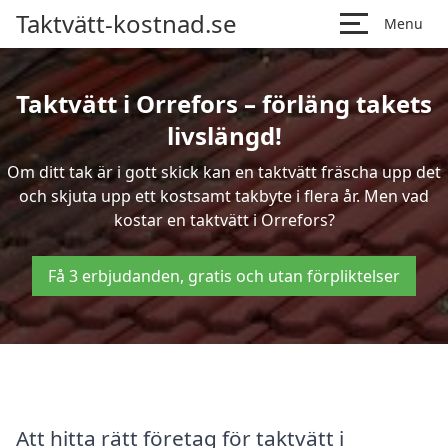
Taktvätt-kostnad.se
Menu
Taktvätt i Orrefors – förläng takets
livslängd!
Om ditt tak är i gott skick kan en taktvätt fräscha upp det
och skjuta upp ett kostsamt takbyte i flera år. Men vad
kostar en taktvätt i Orrefors?
Få 3 erbjudanden, gratis och utan förpliktelser
Att hitta rätt företag för taktvätt i