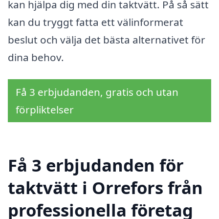
kan hjälpa dig med din taktvätt. På så sätt
kan du tryggt fatta ett välinformerat
beslut och välja det bästa alternativet för
dina behov.
Få 3 erbjudanden, gratis och utan
förpliktelser
Få 3 erbjudanden för
taktvätt i Orrefors från
professionella företag