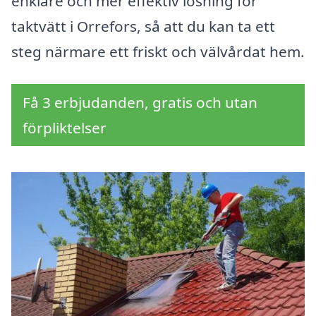
enklare och mer effektiv lösning för
taktvätt i Orrefors, så att du kan ta ett
steg närmare ett friskt och välvårdat hem.
Få 3 erbjudanden, gratis och utan
förpliktelser