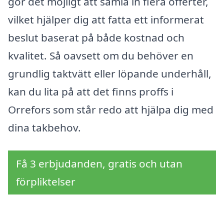
gör det möjligt att samla in flera offerter,
vilket hjälper dig att fatta ett informerat
beslut baserat på både kostnad och
kvalitet. Så oavsett om du behöver en
grundlig taktvätt eller löpande underhåll,
kan du lita på att det finns proffs i
Orrefors som står redo att hjälpa dig med
dina takbehov.
Få 3 erbjudanden, gratis och utan
förpliktelser