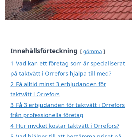
Innehållsförteckning
gömma
1
Vad kan ett företag som är specialiserat
på taktvätt i Orrefors hjälpa till med?
2
Få alltid minst 3 erbjudanden för
taktvätt i Orrefors
3
Få 3 erbjudanden för taktvätt i Orrefors
från professionella företag
4
Hur mycket kostar taktvätt i Orrefors?
5
Vad hjälper till att bestämma priset på