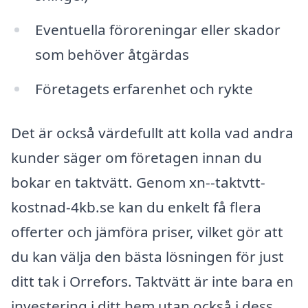
Eventuella föroreningar eller skador
som behöver åtgärdas
Företagets erfarenhet och rykte
Det är också värdefullt att kolla vad andra
kunder säger om företagen innan du
bokar en taktvätt. Genom xn--taktvtt-
kostnad-4kb.se kan du enkelt få flera
offerter och jämföra priser, vilket gör att
du kan välja den bästa lösningen för just
ditt tak i Orrefors. Taktvätt är inte bara en
investering i ditt hem utan också i dess