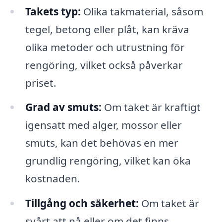
Takets typ:
Olika takmaterial, såsom
tegel, betong eller plåt, kan kräva
olika metoder och utrustning för
rengöring, vilket också påverkar
priset.
Grad av smuts:
Om taket är kraftigt
igensatt med alger, mossor eller
smuts, kan det behövas en mer
grundlig rengöring, vilket kan öka
kostnaden.
Tillgång och säkerhet:
Om taket är
svårt att nå eller om det finns