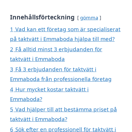
Innehållsförteckning
gömma
1
Vad kan ett företag som är specialiserat
på taktvätt i Emmaboda hjälpa till med?
2
Få alltid minst 3 erbjudanden för
taktvätt i Emmaboda
3
Få 3 erbjudanden för taktvätt i
Emmaboda från professionella företag
4
Hur mycket kostar taktvätt i
Emmaboda?
5
Vad hjälper till att bestämma priset på
taktvätt i Emmaboda?
6
Sök efter en professionell för taktvätt i