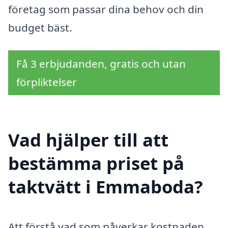
företag som passar dina behov och din
budget bäst.
Få 3 erbjudanden, gratis och utan
förpliktelser
Vad hjälper till att
bestämma priset på
taktvätt i Emmaboda?
Att förstå vad som påverkar kostnaden