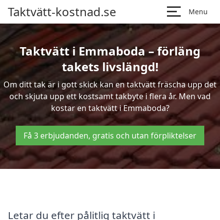
Taktvätt-kostnad.se
Menu
Taktvätt i Emmaboda – förläng
takets livslängd!
Om ditt tak är i gott skick kan en taktvätt fräscha upp det
och skjuta upp ett kostsamt takbyte i flera år. Men vad
kostar en taktvätt i Emmaboda?
Få 3 erbjudanden, gratis och utan förpliktelser
Letar du efter pålitlig taktvätt i