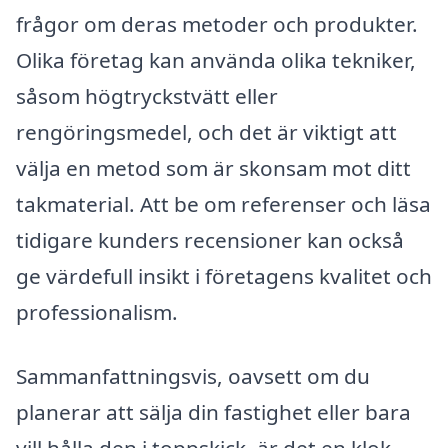
frågor om deras metoder och produkter.
Olika företag kan använda olika tekniker,
såsom högtryckstvätt eller
rengöringsmedel, och det är viktigt att
välja en metod som är skonsam mot ditt
takmaterial. Att be om referenser och läsa
tidigare kunders recensioner kan också
ge värdefull insikt i företagens kvalitet och
professionalism.
Sammanfattningsvis, oavsett om du
planerar att sälja din fastighet eller bara
vill hålla den i toppskick, är det en klok