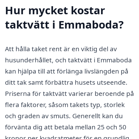
Hur mycket kostar
taktvätt i Emmaboda?
Att hålla taket rent är en viktig del av
husunderhållet, och taktvätt i Emmaboda
kan hjälpa till att förlänga livslängden på
ditt tak samt förbättra husets utseende.
Priserna för taktvätt varierar beroende på
flera faktorer, såsom takets typ, storlek
och graden av smuts. Generellt kan du
förvänta dig att betala mellan 25 och 50
kronor per kvadratmeter för en grundlig