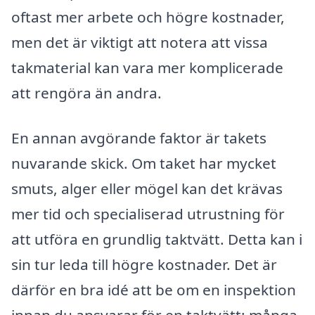
oftast mer arbete och högre kostnader,
men det är viktigt att notera att vissa
takmaterial kan vara mer komplicerade
att rengöra än andra.
En annan avgörande faktor är takets
nuvarande skick. Om taket har mycket
smuts, alger eller mögel kan det krävas
mer tid och specialiserad utrustning för
att utföra en grundlig taktvätt. Detta kan i
sin tur leda till högre kostnader. Det är
därför en bra idé att be om en inspektion
innan du ansvarar för en taktvätt; många