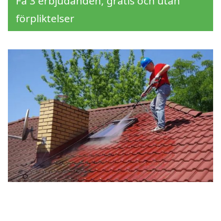
Få 3 erbjudanden, gratis och utan
förpliktelser