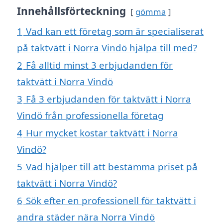
Innehållsförteckning
gömma
1
Vad kan ett företag som är specialiserat
på taktvätt i Norra Vindö hjälpa till med?
2
Få alltid minst 3 erbjudanden för
taktvätt i Norra Vindö
3
Få 3 erbjudanden för taktvätt i Norra
Vindö från professionella företag
4
Hur mycket kostar taktvätt i Norra
Vindö?
5
Vad hjälper till att bestämma priset på
taktvätt i Norra Vindö?
6
Sök efter en professionell för taktvätt i
andra städer nära Norra Vindö