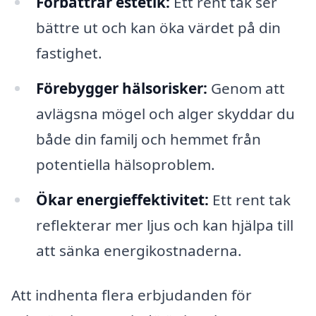
Förbättrar estetik:
Ett rent tak ser
bättre ut och kan öka värdet på din
fastighet.
Förebygger hälsorisker:
Genom att
avlägsna mögel och alger skyddar du
både din familj och hemmet från
potentiella hälsoproblem.
Ökar energieffektivitet:
Ett rent tak
reflekterar mer ljus och kan hjälpa till
att sänka energikostnaderna.
Att indhenta flera erbjudanden för