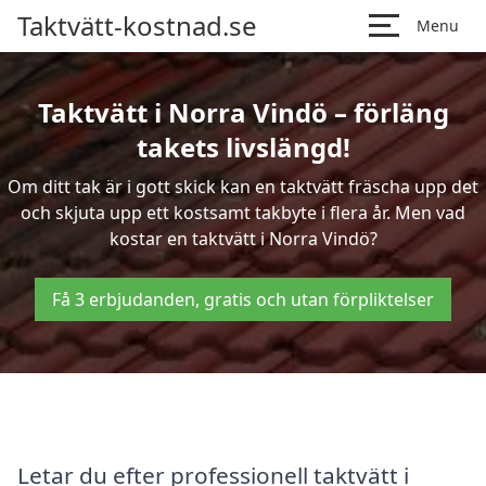
Taktvätt-kostnad.se
Menu
Taktvätt i Norra Vindö – förläng
takets livslängd!
Om ditt tak är i gott skick kan en taktvätt fräscha upp det
och skjuta upp ett kostsamt takbyte i flera år. Men vad
kostar en taktvätt i Norra Vindö?
Få 3 erbjudanden, gratis och utan förpliktelser
Letar du efter professionell taktvätt i