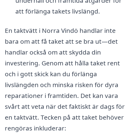
underhåll och framtida åtgärder för
att förlänga takets livslängd.
En taktvätt i Norra Vindö handlar inte
bara om att få taket att se bra ut—det
handlar också om att skydda din
investering. Genom att hålla taket rent
och i gott skick kan du förlänga
livslängden och minska risken för dyra
reparationer i framtiden. Det kan vara
svårt att veta när det faktiskt är dags för
en taktvätt. Tecken på att taket behöver
rengöras inkluderar: