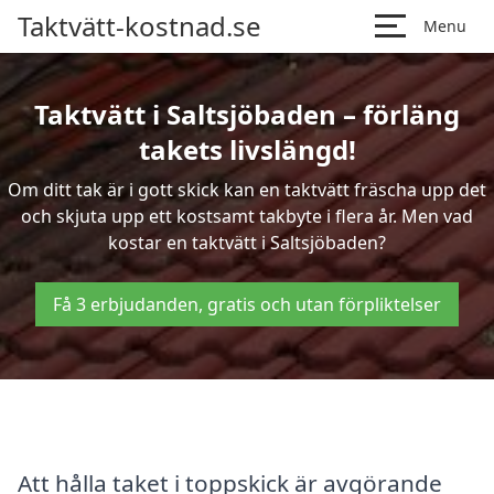
Taktvätt-kostnad.se
Menu
Taktvätt i Saltsjöbaden – förläng
takets livslängd!
Om ditt tak är i gott skick kan en taktvätt fräscha upp det
och skjuta upp ett kostsamt takbyte i flera år. Men vad
kostar en taktvätt i Saltsjöbaden?
Få 3 erbjudanden, gratis och utan förpliktelser
Att hålla taket i toppskick är avgörande