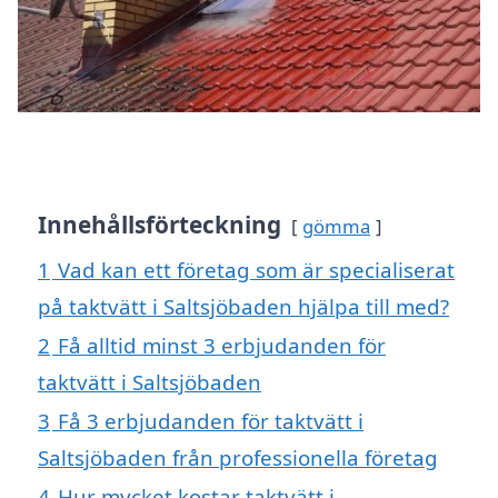
Innehållsförteckning
gömma
1
Vad kan ett företag som är specialiserat
på taktvätt i Saltsjöbaden hjälpa till med?
2
Få alltid minst 3 erbjudanden för
taktvätt i Saltsjöbaden
3
Få 3 erbjudanden för taktvätt i
Saltsjöbaden från professionella företag
4
Hur mycket kostar taktvätt i