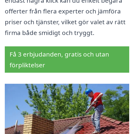
endast några klick kan du enkelt begära
offerter från flera experter och jämföra
priser och tjänster, vilket gör valet av rätt
firma både smidigt och tryggt.
Få 3 erbjudanden, gratis och utan
förpliktelser