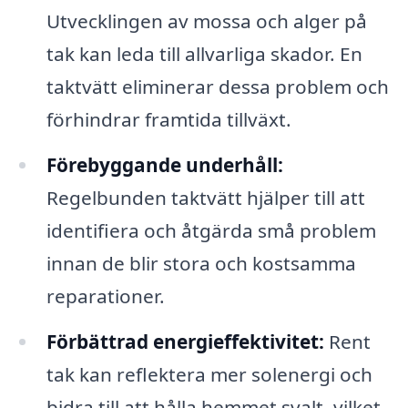
Utvecklingen av mossa och alger på
tak kan leda till allvarliga skador. En
taktvätt eliminerar dessa problem och
förhindrar framtida tillväxt.
Förebyggande underhåll:
Regelbunden taktvätt hjälper till att
identifiera och åtgärda små problem
innan de blir stora och kostsamma
reparationer.
Förbättrad energieffektivitet:
Rent
tak kan reflektera mer solenergi och
bidra till att hålla hemmet svalt, vilket