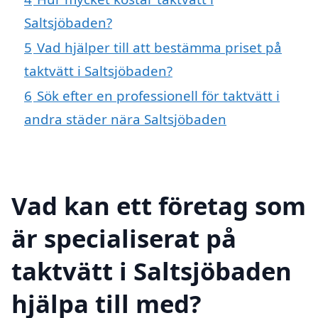
Saltsjöbaden?
5
Vad hjälper till att bestämma priset på
taktvätt i Saltsjöbaden?
6
Sök efter en professionell för taktvätt i
andra städer nära Saltsjöbaden
Vad kan ett företag som
är specialiserat på
taktvätt i Saltsjöbaden
hjälpa till med?