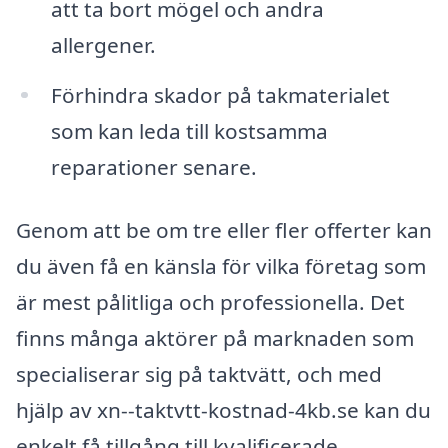
att ta bort mögel och andra
allergener.
Förhindra skador på takmaterialet
som kan leda till kostsamma
reparationer senare.
Genom att be om tre eller fler offerter kan
du även få en känsla för vilka företag som
är mest pålitliga och professionella. Det
finns många aktörer på marknaden som
specialiserar sig på taktvätt, och med
hjälp av xn--taktvtt-kostnad-4kb.se kan du
enkelt få tillgång till kvalificerade