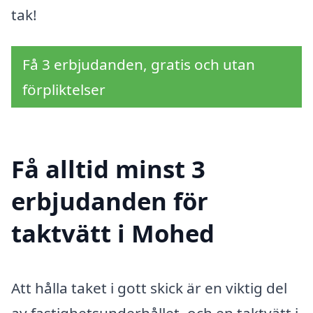
tak!
Få 3 erbjudanden, gratis och utan
förpliktelser
Få alltid minst 3
erbjudanden för
taktvätt i Mohed
Att hålla taket i gott skick är en viktig del
av fastighetsunderhållet, och en taktvätt i