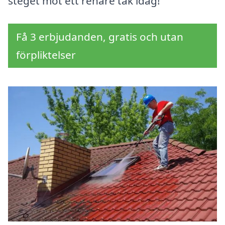
steget mot ett renare tak idag!
Få 3 erbjudanden, gratis och utan
förpliktelser