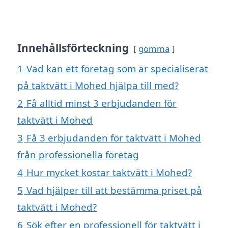
Innehållsförteckning
gömma
1
Vad kan ett företag som är specialiserat
på taktvätt i Mohed hjälpa till med?
2
Få alltid minst 3 erbjudanden för
taktvätt i Mohed
3
Få 3 erbjudanden för taktvätt i Mohed
från professionella företag
4
Hur mycket kostar taktvätt i Mohed?
5
Vad hjälper till att bestämma priset på
taktvätt i Mohed?
6
Sök efter en professionell för taktvätt i