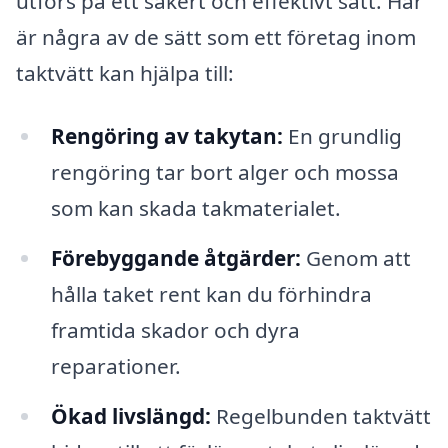
utförs på ett säkert och effektivt sätt. Här
är några av de sätt som ett företag inom
taktvätt kan hjälpa till:
Rengöring av takytan:
En grundlig
rengöring tar bort alger och mossa
som kan skada takmaterialet.
Förebyggande åtgärder:
Genom att
hålla taket rent kan du förhindra
framtida skador och dyra
reparationer.
Ökad livslängd:
Regelbunden taktvätt