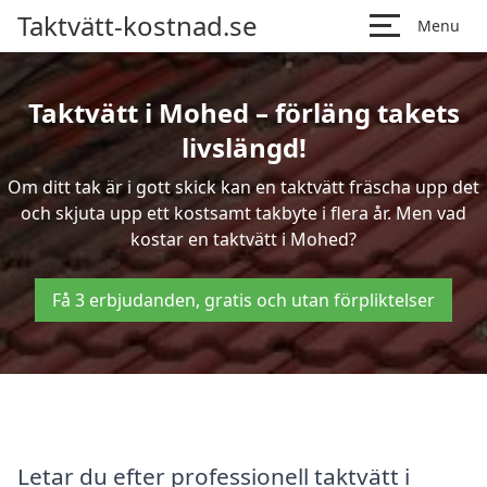
Taktvätt-kostnad.se
Menu
Taktvätt i Mohed – förläng takets
livslängd!
Om ditt tak är i gott skick kan en taktvätt fräscha upp det
och skjuta upp ett kostsamt takbyte i flera år. Men vad
kostar en taktvätt i Mohed?
Få 3 erbjudanden, gratis och utan förpliktelser
Letar du efter professionell taktvätt i