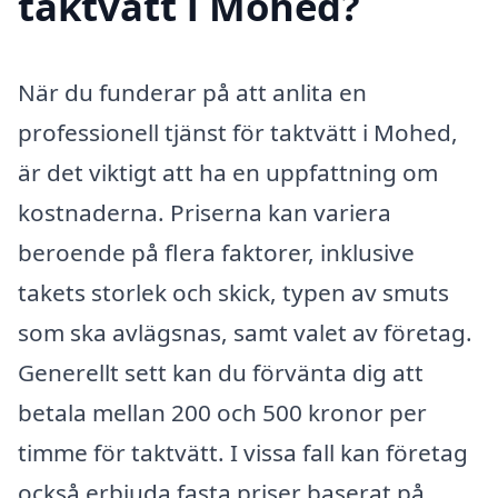
taktvätt i Mohed?
När du funderar på att anlita en
professionell tjänst för taktvätt i Mohed,
är det viktigt att ha en uppfattning om
kostnaderna. Priserna kan variera
beroende på flera faktorer, inklusive
takets storlek och skick, typen av smuts
som ska avlägsnas, samt valet av företag.
Generellt sett kan du förvänta dig att
betala mellan 200 och 500 kronor per
timme för taktvätt. I vissa fall kan företag
också erbjuda fasta priser baserat på