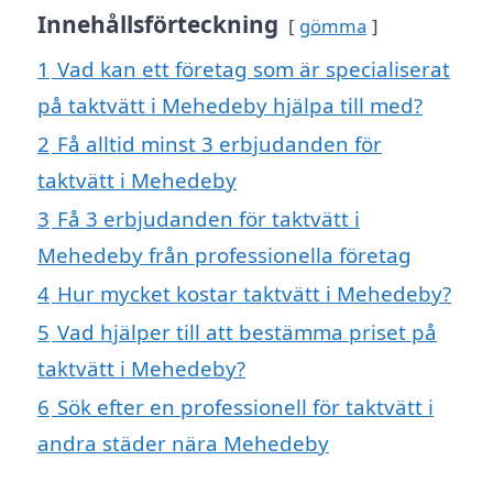
Innehållsförteckning
gömma
1
Vad kan ett företag som är specialiserat
på taktvätt i Mehedeby hjälpa till med?
2
Få alltid minst 3 erbjudanden för
taktvätt i Mehedeby
3
Få 3 erbjudanden för taktvätt i
Mehedeby från professionella företag
4
Hur mycket kostar taktvätt i Mehedeby?
5
Vad hjälper till att bestämma priset på
taktvätt i Mehedeby?
6
Sök efter en professionell för taktvätt i
andra städer nära Mehedeby