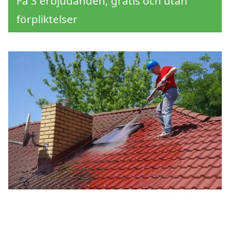
Få 3 erbjudanden, gratis och utan
förpliktelser