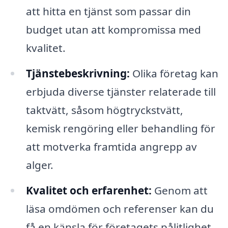
att hitta en tjänst som passar din
budget utan att kompromissa med
kvalitet.
Tjänstebeskrivning:
Olika företag kan
erbjuda diverse tjänster relaterade till
taktvätt, såsom högtryckstvätt,
kemisk rengöring eller behandling för
att motverka framtida angrepp av
alger.
Kvalitet och erfarenhet:
Genom att
läsa omdömen och referenser kan du
få en känsla för företagets pålitlighet