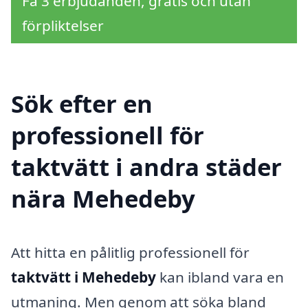
Få 3 erbjudanden, gratis och utan
förpliktelser
Sök efter en
professionell för
taktvätt i andra städer
nära Mehedeby
Att hitta en pålitlig professionell för
taktvätt i Mehedeby
kan ibland vara en
utmaning. Men genom att söka bland