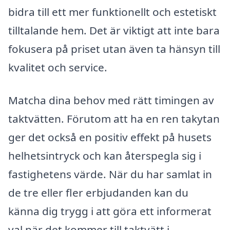
bidra till ett mer funktionellt och estetiskt
tilltalande hem. Det är viktigt att inte bara
fokusera på priset utan även ta hänsyn till
kvalitet och service.
Matcha dina behov med rätt timingen av
taktvätten. Förutom att ha en ren takytan
ger det också en positiv effekt på husets
helhetsintryck och kan återspegla sig i
fastighetens värde. När du har samlat in
de tre eller fler erbjudanden kan du
känna dig trygg i att göra ett informerat
val när det kommer till taktvätt i