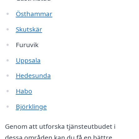
Östhammar
Skutskär
Furuvik
Uppsala
Hedesunda
Habo
Björklinge
Genom att utforska tjänsteutbudet i
dessa områden kan du få en bättre