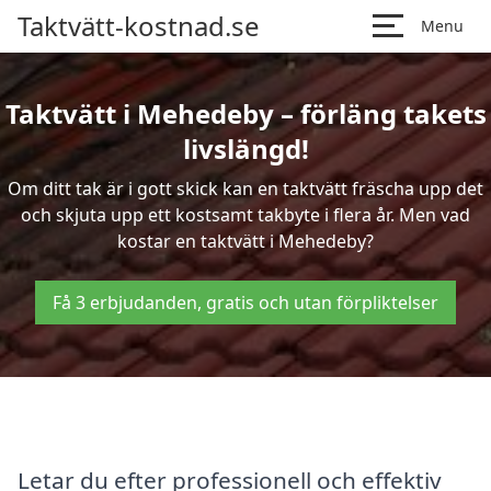
Taktvätt-kostnad.se
Menu
Taktvätt i Mehedeby – förläng takets
livslängd!
Om ditt tak är i gott skick kan en taktvätt fräscha upp det
och skjuta upp ett kostsamt takbyte i flera år. Men vad
kostar en taktvätt i Mehedeby?
Få 3 erbjudanden, gratis och utan förpliktelser
Letar du efter professionell och effektiv