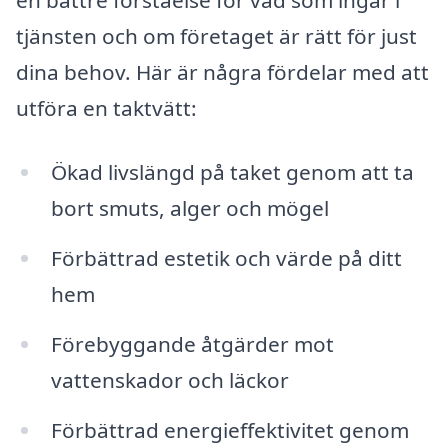
en bättre förståelse för vad som ingår i
tjänsten och om företaget är rätt för just
dina behov. Här är några fördelar med att
utföra en taktvätt:
Ökad livslängd på taket genom att ta
bort smuts, alger och mögel
Förbättrad estetik och värde på ditt
hem
Förebyggande åtgärder mot
vattenskador och läckor
Förbättrad energieffektivitet genom