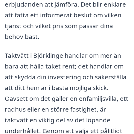
erbjudanden att jämföra. Det blir enklare
att fatta ett informerat beslut om vilken
tjänst och vilket pris som passar dina
behov bäst.
Taktvätt i Björklinge handlar om mer än
bara att hålla taket rent; det handlar om
att skydda din investering och säkerställa
att ditt hem är i bästa möjliga skick.
Oavsett om det gäller en enfamiljsvilla, ett
radhus eller en större fastighet, är
taktvätt en viktig del av det löpande
underhållet. Genom att välja ett pålitligt