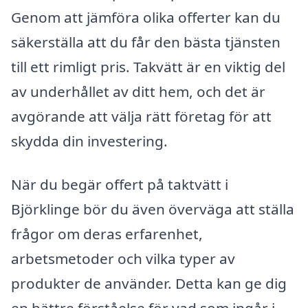
Genom att jämföra olika offerter kan du
säkerställa att du får den bästa tjänsten
till ett rimligt pris. Takvätt är en viktig del
av underhållet av ditt hem, och det är
avgörande att välja rätt företag för att
skydda din investering.
När du begär offert på taktvätt i
Björklinge bör du även överväga att ställa
frågor om deras erfarenhet,
arbetsmetoder och vilka typer av
produkter de använder. Detta kan ge dig