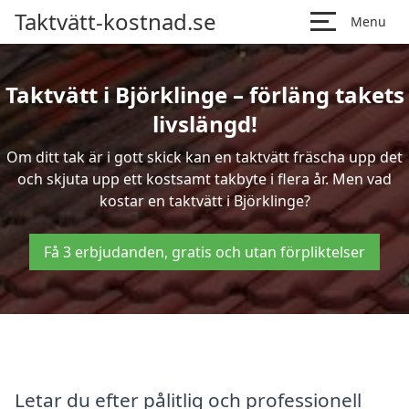
Taktvätt-kostnad.se
Menu
Taktvätt i Björklinge – förläng takets
livslängd!
Om ditt tak är i gott skick kan en taktvätt fräscha upp det
och skjuta upp ett kostsamt takbyte i flera år. Men vad
kostar en taktvätt i Björklinge?
Få 3 erbjudanden, gratis och utan förpliktelser
Letar du efter pålitlig och professionell