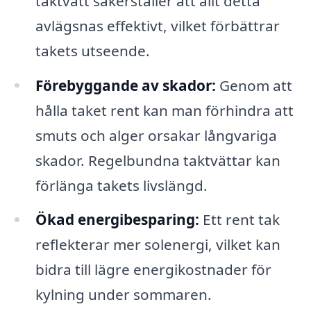
taktvätt säkerställer att allt detta
avlägsnas effektivt, vilket förbättrar
takets utseende.
Förebyggande av skador:
Genom att
hålla taket rent kan man förhindra att
smuts och alger orsakar långvariga
skador. Regelbundna taktvättar kan
förlänga takets livslängd.
Ökad energibesparing:
Ett rent tak
reflekterar mer solenergi, vilket kan
bidra till lägre energikostnader för
kylning under sommaren.