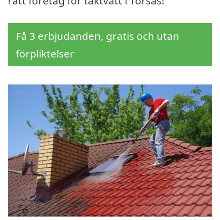
rätt företag för taktvätt i Torsås!
Få 3 erbjudanden, gratis och utan
förpliktelser