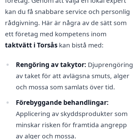
företag. Genom att välja en lokal expert
kan du få snabbare service och personlig
rådgivning. Här är några av de sätt som
ett företag med kompetens inom
taktvätt i Torsås
kan bistå med:
Rengöring av takytor:
Djuprengöring
av taket för att avlägsna smuts, alger
och mossa som samlats över tid.
Förebyggande behandlingar:
Applicering av skyddsprodukter som
minskar risken för framtida angrepp
av alger och mossa.