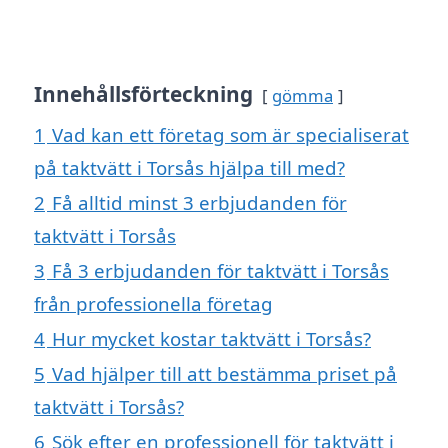
Innehållsförteckning
gömma
1
Vad kan ett företag som är specialiserat
på taktvätt i Torsås hjälpa till med?
2
Få alltid minst 3 erbjudanden för
taktvätt i Torsås
3
Få 3 erbjudanden för taktvätt i Torsås
från professionella företag
4
Hur mycket kostar taktvätt i Torsås?
5
Vad hjälper till att bestämma priset på
taktvätt i Torsås?
6
Sök efter en professionell för taktvätt i