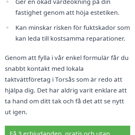
Ger en ökad värdeökning på din
fastighet genom att höja estetiken.
Kan minskar risken för fuktskador som
kan leda till kostsamma reparationer.
Genom att fylla i vår enkel formulär får du
snabbt kontakt med lokala
taktvättföretag i Torsås som är redo att
hjälpa dig. Det har aldrig varit enklare att
ta hand om ditt tak och få det att se nytt
ut igen.
Få 3 erbjudanden, gratis och utan