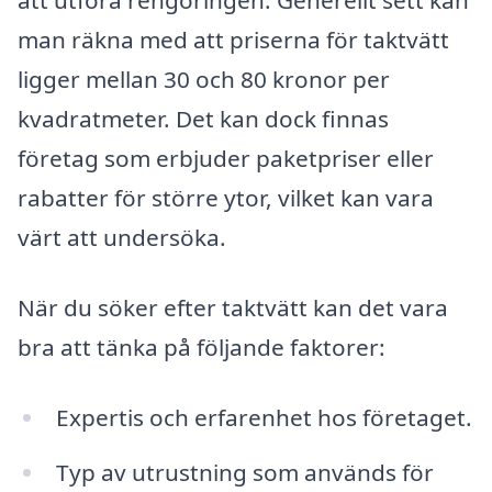
att utföra rengöringen. Generellt sett kan
man räkna med att priserna för taktvätt
ligger mellan 30 och 80 kronor per
kvadratmeter. Det kan dock finnas
företag som erbjuder paketpriser eller
rabatter för större ytor, vilket kan vara
värt att undersöka.
När du söker efter taktvätt kan det vara
bra att tänka på följande faktorer:
Expertis och erfarenhet hos företaget.
Typ av utrustning som används för