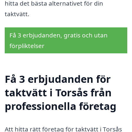
hitta det bästa alternativet för din
taktvätt.
Få 3 erbjudanden, gratis och utan
förpliktelser
Få 3 erbjudanden för
taktvätt i Torsås från
professionella företag
Att hitta rätt företag för taktvätt i Torsås