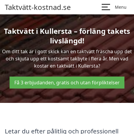
Taktvätt-kostnad.se
Menu
Taktvätt i Kullersta – förläng takets
livslängd!
Om ditt tak är i gott skick kan en taktvätt fräscha upp det
och skjuta upp ett kostsamt takbyte i flera år. Men vad
kostar en taktvätt i Kullersta?
Få 3 erbjudanden, gratis och utan förpliktelser
Letar du efter pålitlig och professionell