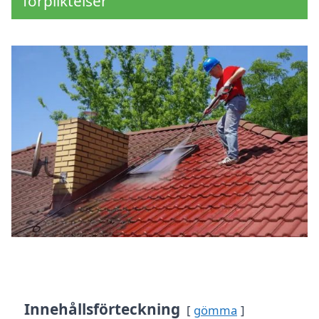
förpliktelser
Innehållsförteckning
gömma