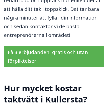
redan idag och upptäck hur enkelt det är
att hålla ditt tak i toppskick. Det tar bara
några minuter att fylla i din information
och sedan kontaktar vi de bästa
entreprenörerna i området!
Få 3 erbjudanden, gratis och utan
förpliktelser
Hur mycket kostar
taktvätt i Kullersta?