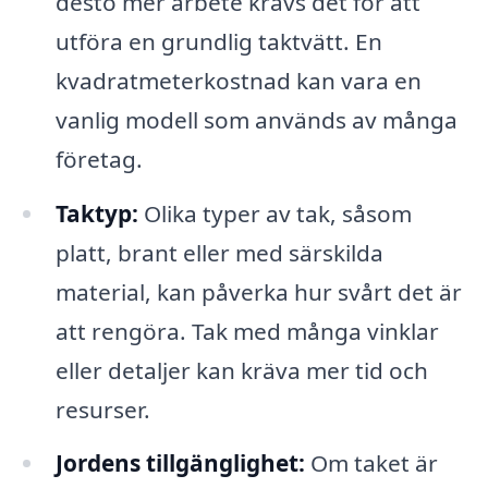
desto mer arbete krävs det för att
utföra en grundlig taktvätt. En
kvadratmeterkostnad kan vara en
vanlig modell som används av många
företag.
Taktyp:
Olika typer av tak, såsom
platt, brant eller med särskilda
material, kan påverka hur svårt det är
att rengöra. Tak med många vinklar
eller detaljer kan kräva mer tid och
resurser.
Jordens tillgänglighet:
Om taket är