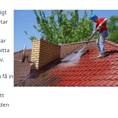
igt
etar
Här
itta
v.
få in
tt
r den