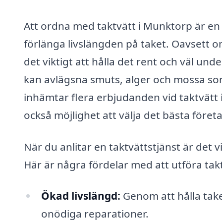
Att ordna med taktvätt i Munktorp är en 
förlänga livslängden på taket. Oavsett om 
det viktigt att hålla det rent och väl un
kan avlägsna smuts, alger och mossa som
inhämtar flera erbjudanden vid taktvätt 
också möjlighet att välja det bästa föret
När du anlitar en taktvättstjänst är det vi
Här är några fördelar med att utföra tak
Ökad livslängd:
Genom att hålla take
onödiga reparationer.