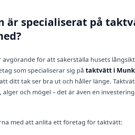
 är specialiserat på taktv
 med?
är avgörande för att säkerställa husets långsik
retag som specialiserar sig på
taktvätt i Mun
t ditt tak ser bra ut och håller länge. Taktvät
 alger och mögel – det är även en investering 
a med att anlita ett företag för taktvätt: