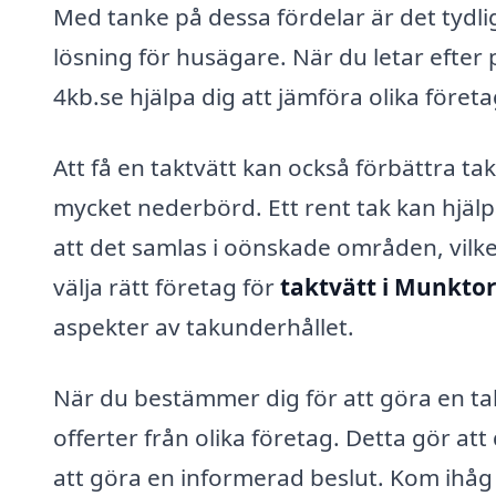
Med tanke på dessa fördelar är det tydli
lösning för husägare. När du letar efter 
4kb.se hjälpa dig att jämföra olika föret
Att få en taktvätt kan också förbättra tak
mycket nederbörd. Ett rent tak kan hjälpa
att det samlas i oönskade områden, vilke
välja rätt företag för
taktvätt i Munkto
aspekter av takunderhållet.
När du bestämmer dig för att göra en ta
offerter från olika företag. Detta gör att 
att göra en informerad beslut. Kom ihåg at