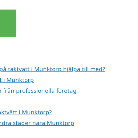
på taktvätt i Munktorp hjälpa till med?
tt i Munktorp
 från professionella företag
aktvätt i Munktorp?
i andra städer nära Munktorp