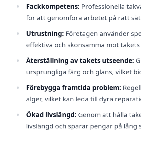
Fackkompetens:
Professionella tak
för att genomföra arbetet på rätt sä
Utrustning:
Företagen använder spec
effektiva och skonsamma mot takets 
Återställning av takets utseende:
Ge
ursprungliga färg och glans, vilket bid
Förebygga framtida problem:
Regelb
alger, vilket kan leda till dyra repara
Ökad livslängd:
Genom att hålla take
livslängd och sparar pengar på lång s