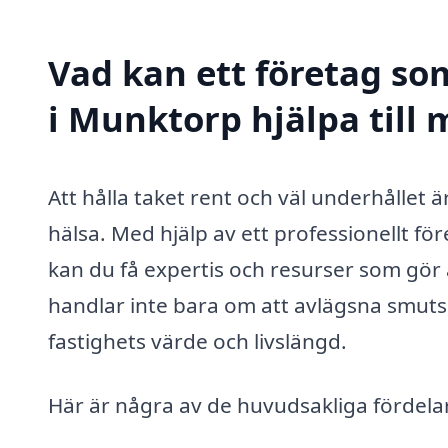
Vad kan ett företag som
i Munktorp hjälpa till
Att hålla taket rent och väl underhållet 
hälsa. Med hjälp av ett professionellt fö
kan du få expertis och resurser som gör at
handlar inte bara om att avlägsna smuts,
fastighets värde och livslängd.
Här är några av de huvudsakliga fördelarn