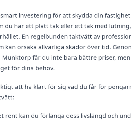
smart investering för att skydda din fastighet
du har ett platt tak eller ett tak med lutning,
derhållet. En regelbunden taktvätt av professio
 kan orsaka allvarliga skador över tid. Geno
i Munktorp får du inte bara bättre priser, men
aget för dina behov.
ktigt att ha klart för sig vad du får för pengar
tvätt:
t rent kan du förlänga dess livslängd och und