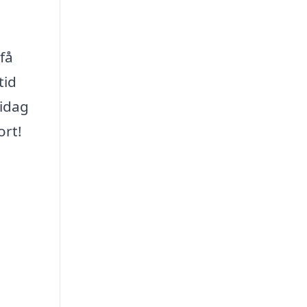
få
tid
 idag
ort!