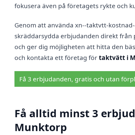
fokusera även på företagets rykte och k
Genom att använda xn--taktvtt-kostnad-4k
skräddarsydda erbjudanden direkt från p
och ger dig möjligheten att hitta den bäst
och kontakta ett företag för
taktvätt i
Få 3 erbjudanden, gratis och utan förpl
Få alltid minst 3 erbju
Munktorp