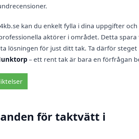
undrecensioner.
b.se kan du enkelt fylla i dina uppgifter och 
rofessionella aktörer i området. Detta spara 
a lösningen för just ditt tak. Ta därför steget
 Munktorp
– ett rent tak är bara en förfrågan b
iktelser
danden för taktvätt i