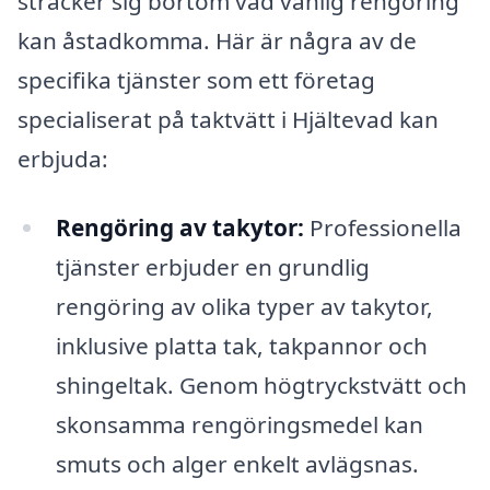
sträcker sig bortom vad vanlig rengöring
kan åstadkomma. Här är några av de
specifika tjänster som ett företag
specialiserat på taktvätt i Hjältevad kan
erbjuda:
Rengöring av takytor:
Professionella
tjänster erbjuder en grundlig
rengöring av olika typer av takytor,
inklusive platta tak, takpannor och
shingeltak. Genom högtryckstvätt och
skonsamma rengöringsmedel kan
smuts och alger enkelt avlägsnas.