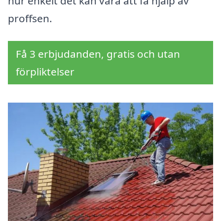
hur enkelt det kan vara att få hjälp av
proffsen.
Få 3 erbjudanden, gratis och utan
förpliktelser