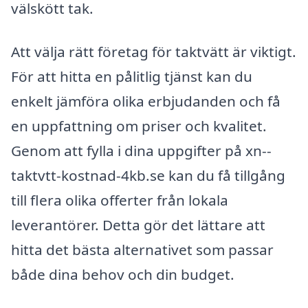
välskött tak.
Att välja rätt företag för taktvätt är viktigt.
För att hitta en pålitlig tjänst kan du
enkelt jämföra olika erbjudanden och få
en uppfattning om priser och kvalitet.
Genom att fylla i dina uppgifter på xn--
taktvtt-kostnad-4kb.se kan du få tillgång
till flera olika offerter från lokala
leverantörer. Detta gör det lättare att
hitta det bästa alternativet som passar
både dina behov och din budget.