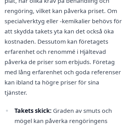
plåt, har olika krav på behandling och
rengöring, vilket kan påverka priset. Om
specialverktyg eller -kemikalier behövs för
att skydda takets yta kan det också öka
kostnaden. Dessutom kan företagets
erfarenhet och renommé i Hjältevad
påverka de priser som erbjuds. Företag
med lång erfarenhet och goda referenser
kan ibland ta högre priser för sina
tjänster.
Takets skick:
Graden av smuts och
mögel kan påverka rengöringens