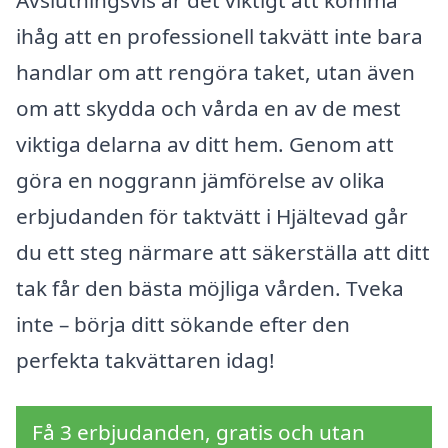
Avslutningsvis är det viktigt att komma
ihåg att en professionell takvätt inte bara
handlar om att rengöra taket, utan även
om att skydda och vårda en av de mest
viktiga delarna av ditt hem. Genom att
göra en noggrann jämförelse av olika
erbjudanden för taktvätt i Hjältevad går
du ett steg närmare att säkerställa att ditt
tak får den bästa möjliga vården. Tveka
inte – börja ditt sökande efter den
perfekta takvättaren idag!
Få 3 erbjudanden, gratis och utan