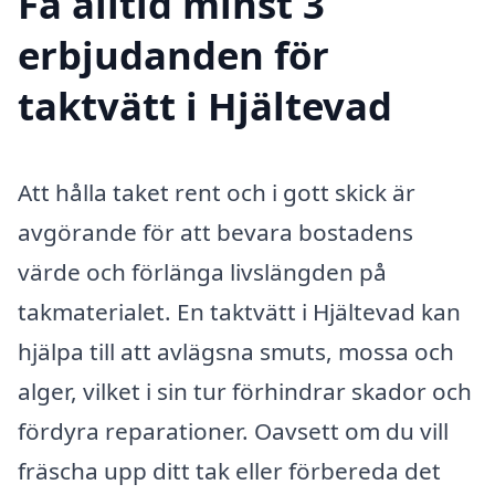
Få alltid minst 3
erbjudanden för
taktvätt i Hjältevad
Att hålla taket rent och i gott skick är
avgörande för att bevara bostadens
värde och förlänga livslängden på
takmaterialet. En taktvätt i Hjältevad kan
hjälpa till att avlägsna smuts, mossa och
alger, vilket i sin tur förhindrar skador och
fördyra reparationer. Oavsett om du vill
fräscha upp ditt tak eller förbereda det