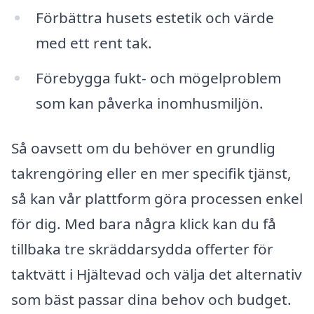
Förbättra husets estetik och värde
med ett rent tak.
Förebygga fukt- och mögelproblem
som kan påverka inomhusmiljön.
Så oavsett om du behöver en grundlig
takrengöring eller en mer specifik tjänst,
så kan vår plattform göra processen enkel
för dig. Med bara några klick kan du få
tillbaka tre skräddarsydda offerter för
taktvätt i Hjältevad och välja det alternativ
som bäst passar dina behov och budget.