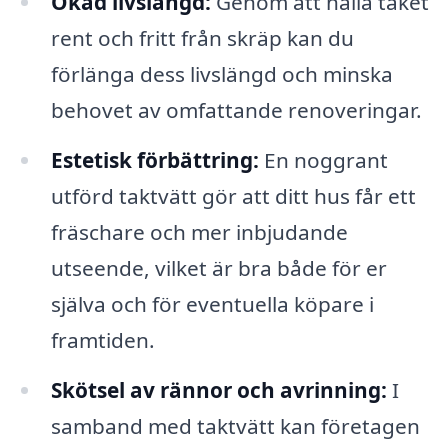
Ökad livslängd:
Genom att hålla taket
rent och fritt från skräp kan du
förlänga dess livslängd och minska
behovet av omfattande renoveringar.
Estetisk förbättring:
En noggrant
utförd taktvätt gör att ditt hus får ett
fräschare och mer inbjudande
utseende, vilket är bra både för er
själva och för eventuella köpare i
framtiden.
Skötsel av rännor och avrinning:
I
samband med taktvätt kan företagen