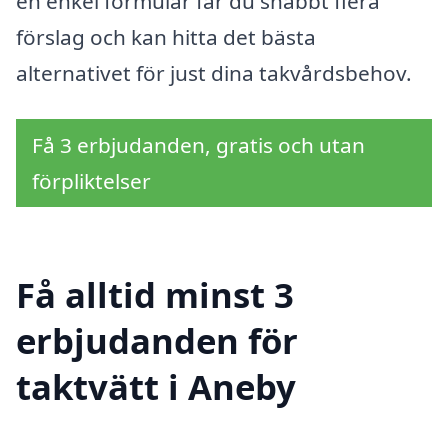
en enkel formulär får du snabbt flera
förslag och kan hitta det bästa
alternativet för just dina takvårdsbehov.
Få 3 erbjudanden, gratis och utan
förpliktelser
Få alltid minst 3
erbjudanden för
taktvätt i Aneby