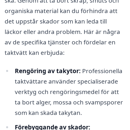
ska. Genom att ta bort skräp, smuts och
organiska material kan du förhindra att
det uppstår skador som kan leda till
läckor eller andra problem. Här är några
av de specifika tjänster och fördelar en
taktvätt kan erbjuda:
Rengöring av takytor:
Professionella
taktvättare använder specialiserade
verktyg och rengöringsmedel för att
ta bort alger, mossa och svampsporer
som kan skada takytan.
Förebyggande av skador: