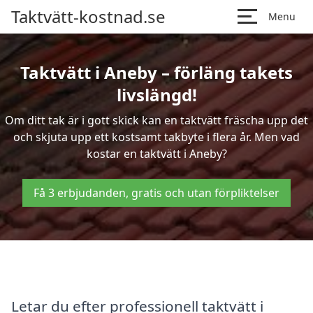
Taktvätt-kostnad.se
Menu
Taktvätt i Aneby – förläng takets
livslängd!
Om ditt tak är i gott skick kan en taktvätt fräscha upp det
och skjuta upp ett kostsamt takbyte i flera år. Men vad
kostar en taktvätt i Aneby?
Få 3 erbjudanden, gratis och utan förpliktelser
Letar du efter professionell taktvätt i