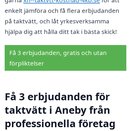
gärna
xn--taktvtt-kostnad-4kb.se
för att
enkelt jämföra och få flera erbjudanden
på taktvätt, och låt yrkesverksamma
hjälpa dig att hålla ditt tak i bästa skick!
Få 3 erbjudanden, gratis och utan
förpliktelser
Få 3 erbjudanden för
taktvätt i Aneby från
professionella företag