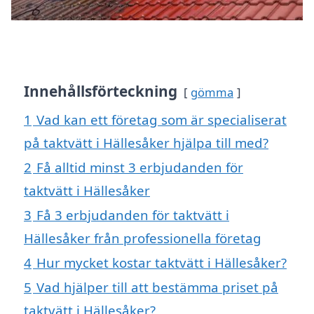
Innehållsförteckning
gömma
1
Vad kan ett företag som är specialiserat
på taktvätt i Hällesåker hjälpa till med?
2
Få alltid minst 3 erbjudanden för
taktvätt i Hällesåker
3
Få 3 erbjudanden för taktvätt i
Hällesåker från professionella företag
4
Hur mycket kostar taktvätt i Hällesåker?
5
Vad hjälper till att bestämma priset på
taktvätt i Hällesåker?