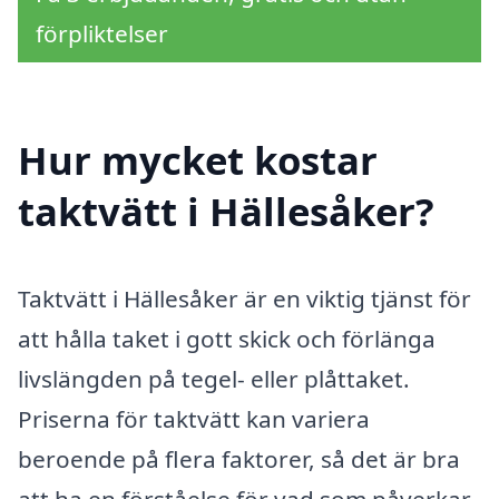
förpliktelser
Hur mycket kostar
taktvätt i Hällesåker?
Taktvätt i Hällesåker är en viktig tjänst för
att hålla taket i gott skick och förlänga
livslängden på tegel- eller plåttaket.
Priserna för taktvätt kan variera
beroende på flera faktorer, så det är bra
att ha en förståelse för vad som påverkar