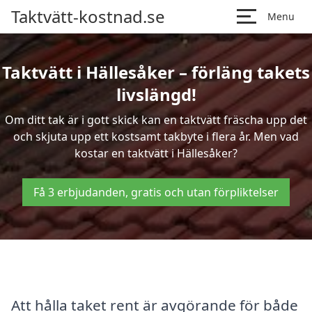
Taktvätt-kostnad.se
Menu
Taktvätt i Hällesåker – förläng takets
livslängd!
Om ditt tak är i gott skick kan en taktvätt fräscha upp det
och skjuta upp ett kostsamt takbyte i flera år. Men vad
kostar en taktvätt i Hällesåker?
Få 3 erbjudanden, gratis och utan förpliktelser
Att hålla taket rent är avgörande för både