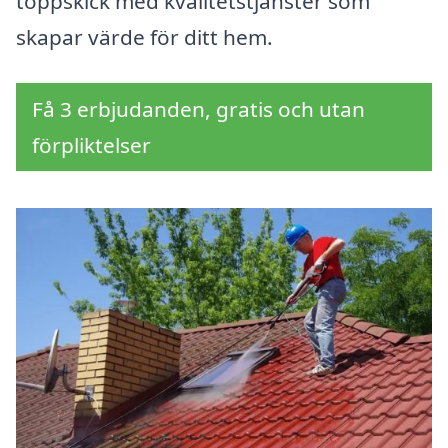
toppskick med kvalitetstjänster som
skapar värde för ditt hem.
Få 3 erbjudanden, gratis och utan
förpliktelser