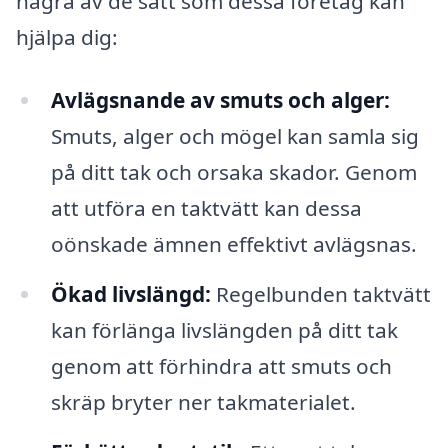
några av de sätt som dessa företag kan
hjälpa dig:
Avlägsnande av smuts och alger:
Smuts, alger och mögel kan samla sig
på ditt tak och orsaka skador. Genom
att utföra en taktvätt kan dessa
oönskade ämnen effektivt avlägsnas.
Ökad livslängd:
Regelbunden taktvätt
kan förlänga livslängden på ditt tak
genom att förhindra att smuts och
skräp bryter ner takmaterialet.