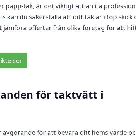
er papp-tak, är det viktigt att anlita profession
is kan du säkerställa att ditt tak är i top skick
t jämföra offerter från olika företag för att hit
iktelser
danden för taktvätt i
 är avgörande för att bevara ditt hems värde o