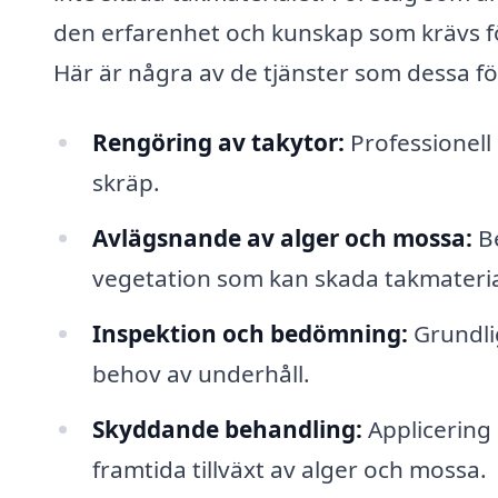
den erfarenhet och kunskap som krävs för 
Här är några av de tjänster som dessa f
Rengöring av takytor:
Professionell
skräp.
Avlägsnande av alger och mossa:
Be
vegetation som kan skada takmateria
Inspektion och bedömning:
Grundlig
behov av underhåll.
Skyddande behandling:
Applicering
framtida tillväxt av alger och mossa.