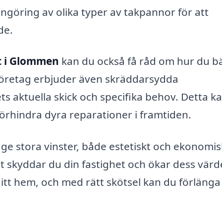
engöring av olika typer av takpannor för att
de.
t i Glommen
kan du också få råd om hur du b
 företag erbjuder även skräddarsydda
ts aktuella skick och specifika behov. Detta k
förhindra dyra reparationer i framtiden.
 ge stora vinster, både estetiskt och ekonomis
 skyddar du din fastighet och ökar dess värde
ditt hem, och med rätt skötsel kan du förlänga