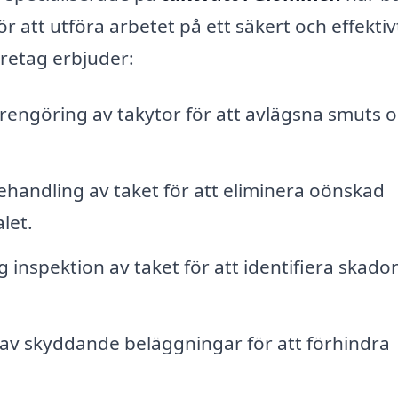
att utföra arbetet på ett säkert och effektivt
öretag erbjuder:
 rengöring av takytor för att avlägsna smuts 
handling av taket för att eliminera oönskad
let.
 inspektion av taket för att identifiera skado
 av skyddande beläggningar för att förhindra