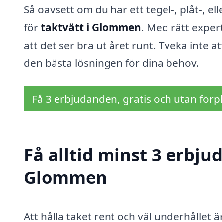
Så oavsett om du har ett tegel-, plåt-, ell
för
taktvätt i Glommen
. Med rätt expert
att det ser bra ut året runt. Tveka inte at
den bästa lösningen för dina behov.
Få 3 erbjudanden, gratis och utan förpl
Få alltid minst 3 erbju
Glommen
Att hålla taket rent och väl underhållet