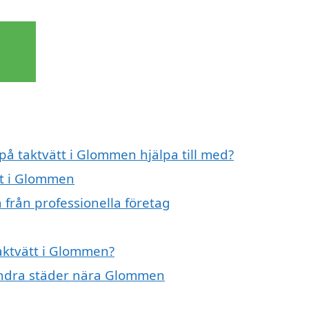
 på taktvätt i Glommen hjälpa till med?
tt i Glommen
 från professionella företag
taktvätt i Glommen?
i andra städer nära Glommen