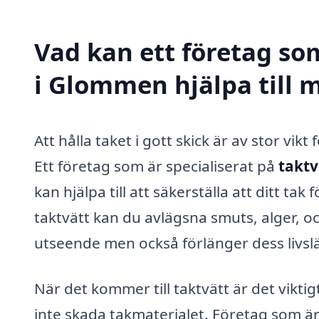
Vad kan ett företag som
i Glommen hjälpa till 
Att hålla taket i gott skick är av stor vik
Ett företag som är specialiserat på
taktv
kan hjälpa till att säkerställa att ditt ta
taktvätt kan du avlägsna smuts, alger, oc
utseende men också förlänger dess livsl
När det kommer till taktvätt är det vikti
inte skada takmaterialet. Företag som ä