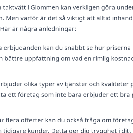
En taktvätt i Glommen kan verkligen göra unde
. Men varför är det så viktigt att alltid inhand
 Här är några anledningar:
ka erbjudanden kan du snabbt se hur priserna
en bättre uppfattning om vad en rimlig kostna
rbjuder olika typer av tjänster och kvaliteter p
a ett företag som inte bara erbjuder ett bra p
r flera offerter kan du också fråga om föret
tidigare kunder. Detta ger dig trygghet i ditt 