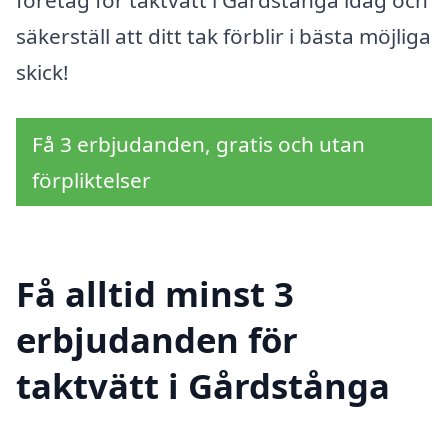
företag för taktvätt i Gårdstånga idag och
säkerställ att ditt tak förblir i bästa möjliga
skick!
Få 3 erbjudanden, gratis och utan
förpliktelser
Få alltid minst 3
erbjudanden för
taktvätt i Gårdstånga