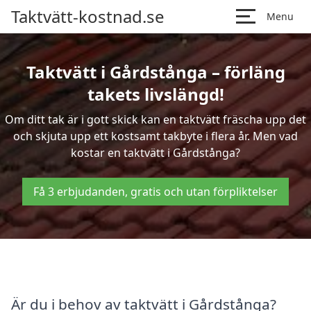
Taktvätt-kostnad.se
Menu
Taktvätt i Gårdstånga – förläng
takets livslängd!
Om ditt tak är i gott skick kan en taktvätt fräscha upp det
och skjuta upp ett kostsamt takbyte i flera år. Men vad
kostar en taktvätt i Gårdstånga?
Få 3 erbjudanden, gratis och utan förpliktelser
Är du i behov av taktvätt i Gårdstånga?