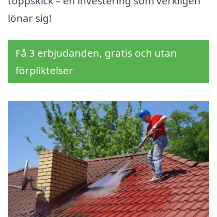
toppskick – en investering som verkligen
lönar sig!
Få 3 erbjudanden, gratis och utan
förpliktelser