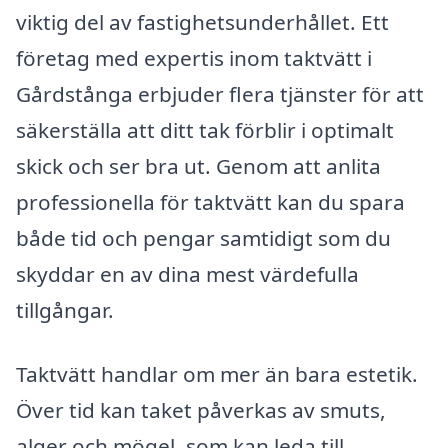
viktig del av fastighetsunderhållet. Ett
företag med expertis inom taktvätt i
Gårdstånga erbjuder flera tjänster för att
säkerställa att ditt tak förblir i optimalt
skick och ser bra ut. Genom att anlita
professionella för taktvätt kan du spara
både tid och pengar samtidigt som du
skyddar en av dina mest värdefulla
tillgångar.
Taktvätt handlar om mer än bara estetik.
Över tid kan taket påverkas av smuts,
alger och mögel, som kan leda till