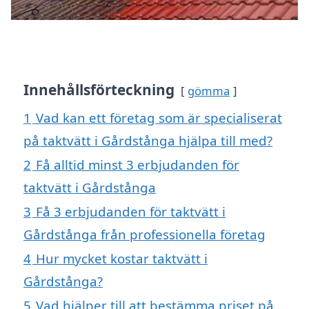
Innehållsförteckning
gömma
1
Vad kan ett företag som är specialiserat
på taktvätt i Gårdstånga hjälpa till med?
2
Få alltid minst 3 erbjudanden för
taktvätt i Gårdstånga
3
Få 3 erbjudanden för taktvätt i
Gårdstånga från professionella företag
4
Hur mycket kostar taktvätt i
Gårdstånga?
5
Vad hjälper till att bestämma priset på