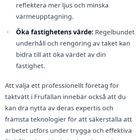
reflektera mer ljus och minska
värmeupptagning.
Öka fastighetens värde:
Regelbundet
underhåll och rengöring av taket kan
bidra till att öka värdet av din
fastighet.
Att välja ett professionellt företag för
taktvätt i Frufällan innebär också att du
kan dra nytta av deras expertis och
främsta teknologier för att säkerställa att
arbetet utförs under trygga och effektiva