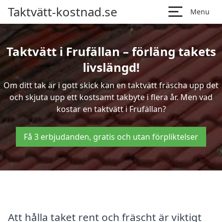
Taktvätt-kostnad.se
Menu
Taktvätt i Frufällan – förläng takets
livslängd!
Om ditt tak är i gott skick kan en taktvätt fräscha upp det
och skjuta upp ett kostsamt takbyte i flera år. Men vad
kostar en taktvätt i Frufällan?
Få 3 erbjudanden, gratis och utan förpliktelser
Att hålla taket rent och fräscht är viktigt