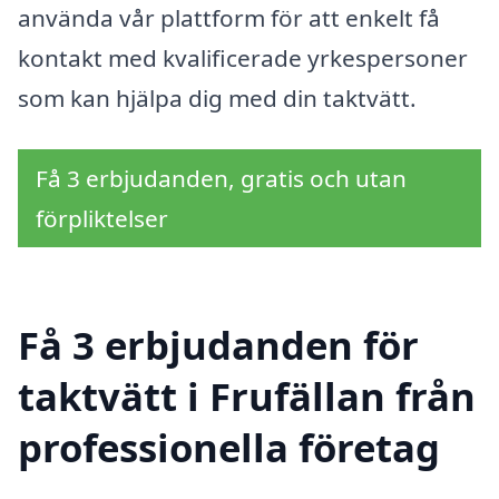
använda vår plattform för att enkelt få
kontakt med kvalificerade yrkespersoner
som kan hjälpa dig med din taktvätt.
Få 3 erbjudanden, gratis och utan
förpliktelser
Få 3 erbjudanden för
taktvätt i Frufällan från
professionella företag