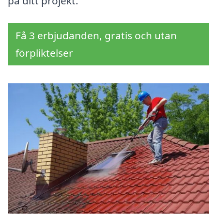
på ditt projekt.
Få 3 erbjudanden, gratis och utan
förpliktelser