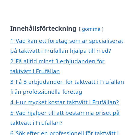
Innehållsförteckning
gömma
1
Vad kan ett företag som är specialiserat
på taktvätt i Frufällan hjälpa till med?
2
Få alltid minst 3 erbjudanden för
taktvätt i Frufällan
3
Få 3 erbjudanden för taktvätt i Frufällan
från professionella företag
4
Hur mycket kostar taktvätt i Frufällan?
5
Vad hjälper till att bestämma priset på
taktvätt i Frufällan?
6
Sök efter en professionell för taktvätt i