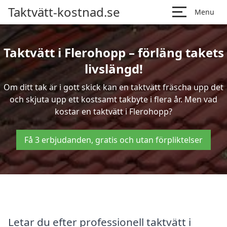
Taktvätt-kostnad.se
Menu
Taktvätt i Flerohopp – förläng takets
livslängd!
Om ditt tak är i gott skick kan en taktvätt fräscha upp det
och skjuta upp ett kostsamt takbyte i flera år. Men vad
kostar en taktvätt i Flerohopp?
Få 3 erbjudanden, gratis och utan förpliktelser
Letar du efter professionell taktvätt i