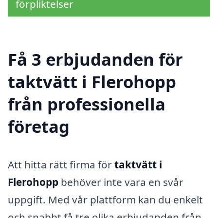
förpliktelser
Få 3 erbjudanden för
taktvätt i Flerohopp
från professionella
företag
Att hitta rätt firma för
taktvätt i
Flerohopp
behöver inte vara en svår
uppgift. Med vår plattform kan du enkelt
och snabbt få tre olika erbjudanden från