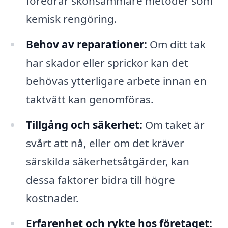
föredrar skonsammare metoder som
kemisk rengöring.
Behov av reparationer:
Om ditt tak
har skador eller sprickor kan det
behövas ytterligare arbete innan en
taktvätt kan genomföras.
Tillgång och säkerhet:
Om taket är
svårt att nå, eller om det kräver
särskilda säkerhetsåtgärder, kan
dessa faktorer bidra till högre
kostnader.
Erfarenhet och rykte hos företaget: