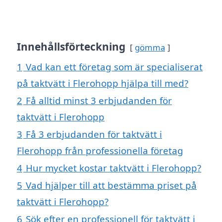
Innehållsförteckning
gömma
1
Vad kan ett företag som är specialiserat
på taktvätt i Flerohopp hjälpa till med?
2
Få alltid minst 3 erbjudanden för
taktvätt i Flerohopp
3
Få 3 erbjudanden för taktvätt i
Flerohopp från professionella företag
4
Hur mycket kostar taktvätt i Flerohopp?
5
Vad hjälper till att bestämma priset på
taktvätt i Flerohopp?
6
Sök efter en professionell för taktvätt i