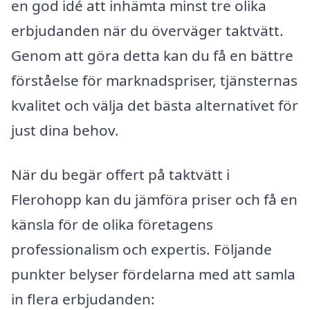
en god idé att inhämta minst tre olika
erbjudanden när du överväger taktvätt.
Genom att göra detta kan du få en bättre
förståelse för marknadspriser, tjänsternas
kvalitet och välja det bästa alternativet för
just dina behov.
När du begär offert på taktvätt i
Flerohopp kan du jämföra priser och få en
känsla för de olika företagens
professionalism och expertis. Följande
punkter belyser fördelarna med att samla
in flera erbjudanden: