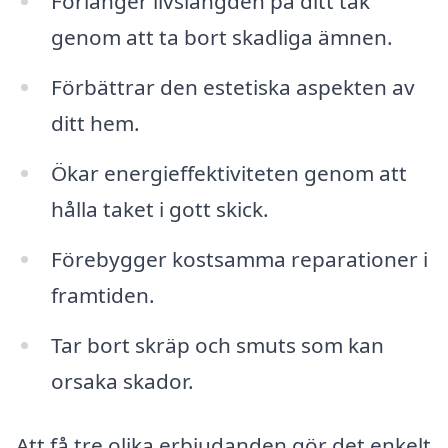
Förlänger livslängden på ditt tak
genom att ta bort skadliga ämnen.
Förbättrar den estetiska aspekten av
ditt hem.
Ökar energieffektiviteten genom att
hålla taket i gott skick.
Förebygger kostsamma reparationer i
framtiden.
Tar bort skräp och smuts som kan
orsaka skador.
Att få tre olika erbjudanden gör det enkelt