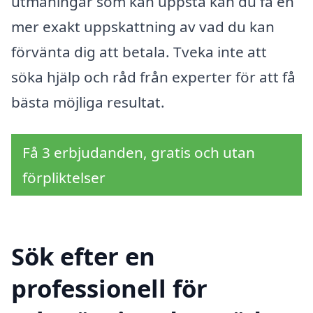
utmaningar som kan uppstå kan du få en
mer exakt uppskattning av vad du kan
förvänta dig att betala. Tveka inte att
söka hjälp och råd från experter för att få
bästa möjliga resultat.
Få 3 erbjudanden, gratis och utan
förpliktelser
Sök efter en
professionell för