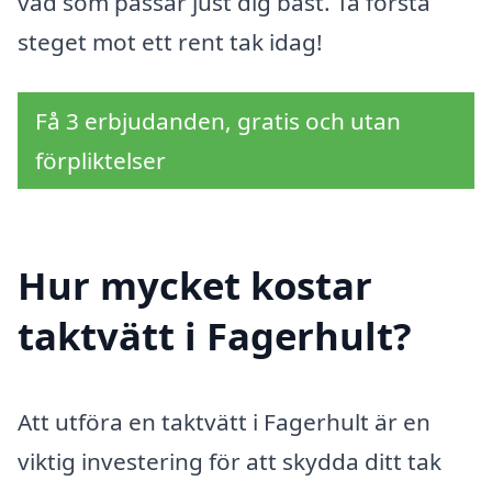
vad som passar just dig bäst. Ta första
steget mot ett rent tak idag!
Få 3 erbjudanden, gratis och utan
förpliktelser
Hur mycket kostar
taktvätt i Fagerhult?
Att utföra en taktvätt i Fagerhult är en
viktig investering för att skydda ditt tak