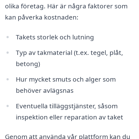
olika företag. Här är några faktorer som
kan påverka kostnaden:
Takets storlek och lutning
Typ av takmaterial (t.ex. tegel, plåt,
betong)
Hur mycket smuts och alger som
behöver avlägsnas
Eventuella tilläggstjänster, såsom
inspektion eller reparation av taket
Genom att använda vår plattform kan du