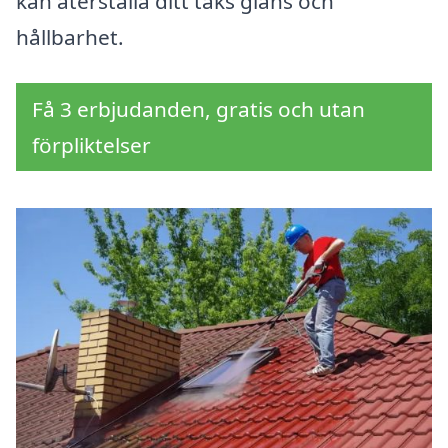
kan återställa ditt taks glans och
hållbarhet.
Få 3 erbjudanden, gratis och utan
förpliktelser