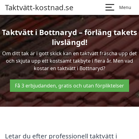
Taktvätt-kostnad.se
Menu
Taktvätt i Bottnaryd – förläng takets
livslängd!
Om ditt tak är i gott skick kan en taktvätt fräscha upp det
och skjuta upp ett kostsamt takbyte i flera år. Men vad
kostar en taktvätt i Bottnaryd?
Få 3 erbjudanden, gratis och utan förpliktelser
Letar du efter professionell taktvätt i