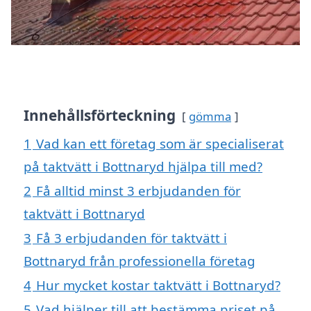
Innehållsförteckning
gömma
1
Vad kan ett företag som är specialiserat
på taktvätt i Bottnaryd hjälpa till med?
2
Få alltid minst 3 erbjudanden för
taktvätt i Bottnaryd
3
Få 3 erbjudanden för taktvätt i
Bottnaryd från professionella företag
4
Hur mycket kostar taktvätt i Bottnaryd?
5
Vad hjälper till att bestämma priset på