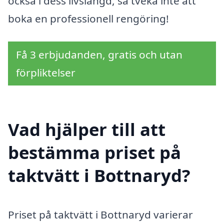
också i dess livslängd, så tveka inte att
boka en professionell rengöring!
Få 3 erbjudanden, gratis och utan
förpliktelser
Vad hjälper till att
bestämma priset på
taktvätt i Bottnaryd?
Priset på taktvätt i Bottnaryd varierar