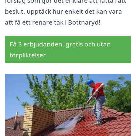
förslag som gör det enklare att fatta rätt
beslut. upptäck hur enkelt det kan vara
att få ett renare tak i Bottnaryd!
Få 3 erbjudanden, gratis och utan
förpliktelser