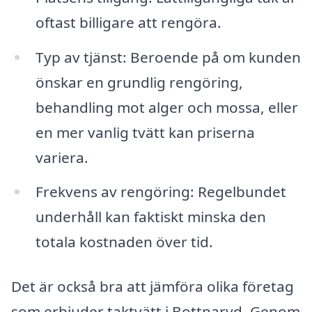
oftast billigare att rengöra.
Typ av tjänst: Beroende på om kunden
önskar en grundlig rengöring,
behandling mot alger och mossa, eller
en mer vanlig tvätt kan priserna
variera.
Frekvens av rengöring: Regelbundet
underhåll kan faktiskt minska den
totala kostnaden över tid.
Det är också bra att jämföra olika företag
som erbjuder taktvätt i Bottnaryd. Genom