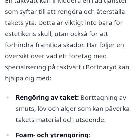
En taktvätt kan inkludera en rad tjänster
som syftar till att rengöra och återställa
takets yta. Detta är viktigt inte bara för
estetikens skull, utan också för att
förhindra framtida skador. Här följer en
översikt över vad ett företag med
specialisering på taktvätt i Bottnaryd kan
hjälpa dig med:
Rengöring av taket:
Borttagning av
smuts, löv och alger som kan påverka
takets material och utseende.
Foam- och ytrengöring: