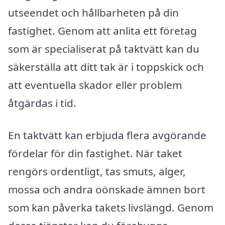
utseendet och hållbarheten på din
fastighet. Genom att anlita ett företag
som är specialiserat på taktvätt kan du
säkerställa att ditt tak är i toppskick och
att eventuella skador eller problem
åtgärdas i tid.
En taktvätt kan erbjuda flera avgörande
fördelar för din fastighet. När taket
rengörs ordentligt, tas smuts, alger,
mossa och andra oönskade ämnen bort
som kan påverka takets livslängd. Genom