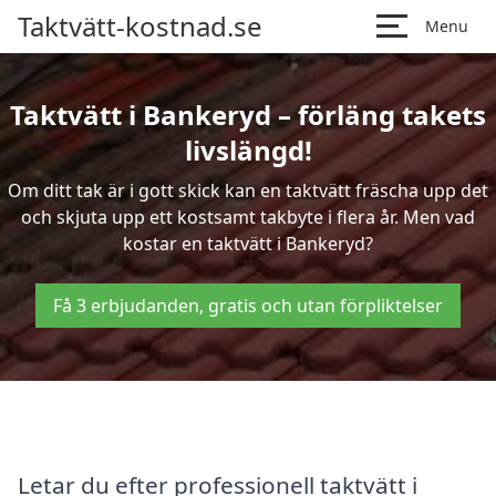
Taktvätt-kostnad.se
Menu
Taktvätt i Bankeryd – förläng takets
livslängd!
Om ditt tak är i gott skick kan en taktvätt fräscha upp det
och skjuta upp ett kostsamt takbyte i flera år. Men vad
kostar en taktvätt i Bankeryd?
Få 3 erbjudanden, gratis och utan förpliktelser
Letar du efter professionell taktvätt i