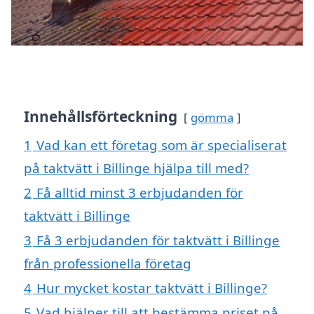
Innehållsförteckning
gömma
1
Vad kan ett företag som är specialiserat
på taktvätt i Billinge hjälpa till med?
2
Få alltid minst 3 erbjudanden för
taktvätt i Billinge
3
Få 3 erbjudanden för taktvätt i Billinge
från professionella företag
4
Hur mycket kostar taktvätt i Billinge?
5
Vad hjälper till att bestämma priset på