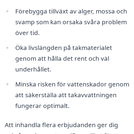
Förebygga tillväxt av alger, mossa och
svamp som kan orsaka svåra problem
över tid.
Öka livslängden på takmaterialet
genom att hålla det rent och väl
underhållet.
Minska risken för vattenskador genom
att säkerställa att takavvattningen
fungerar optimalt.
Att inhandla flera erbjudanden ger dig