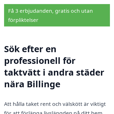
Få 3 erbjudanden, gratis och utan
förpliktelser
Sök efter en
professionell för
taktvätt i andra städer
nära Billinge
Att hålla taket rent och välskött är viktigt
för att förlänga livslängden på ditt hem