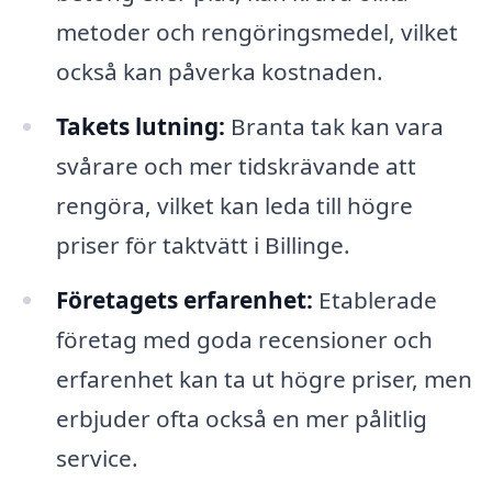
metoder och rengöringsmedel, vilket
också kan påverka kostnaden.
Takets lutning:
Branta tak kan vara
svårare och mer tidskrävande att
rengöra, vilket kan leda till högre
priser för taktvätt i Billinge.
Företagets erfarenhet:
Etablerade
företag med goda recensioner och
erfarenhet kan ta ut högre priser, men
erbjuder ofta också en mer pålitlig
service.