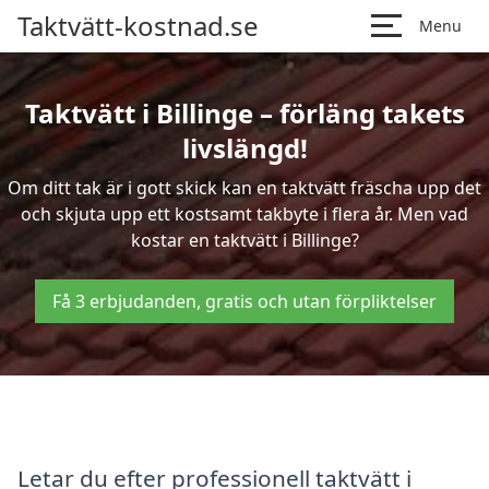
Taktvätt-kostnad.se
Menu
Taktvätt i Billinge – förläng takets
livslängd!
Om ditt tak är i gott skick kan en taktvätt fräscha upp det
och skjuta upp ett kostsamt takbyte i flera år. Men vad
kostar en taktvätt i Billinge?
Få 3 erbjudanden, gratis och utan förpliktelser
Letar du efter professionell taktvätt i