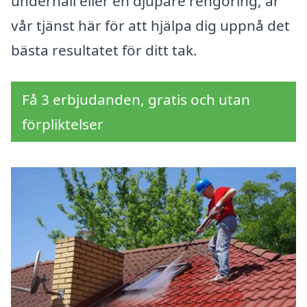
underhåll eller en djupare rengöring, är
vår tjänst här för att hjälpa dig uppnå det
bästa resultatet för ditt tak.
Få 3 erbjudanden, gratis och utan
förpliktelser