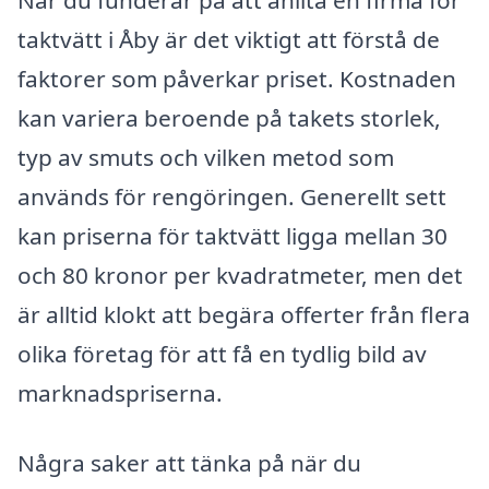
När du funderar på att anlita en firma för
taktvätt i Åby är det viktigt att förstå de
faktorer som påverkar priset. Kostnaden
kan variera beroende på takets storlek,
typ av smuts och vilken metod som
används för rengöringen. Generellt sett
kan priserna för taktvätt ligga mellan 30
och 80 kronor per kvadratmeter, men det
är alltid klokt att begära offerter från flera
olika företag för att få en tydlig bild av
marknadspriserna.
Några saker att tänka på när du