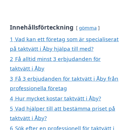
Innehållsförteckning
gömma
1
Vad kan ett företag som är specialiserat
på taktvätt i Åby hjälpa till med?
2
Få alltid minst 3 erbjudanden för
taktvätt i Åby
3
Få 3 erbjudanden för taktvätt i Åby från
professionella företag
4
Hur mycket kostar taktvätt i Åby?
5
Vad hjälper till att bestämma priset på
taktvätt i Åby?
6
Sök efter en professionell för taktvätt i