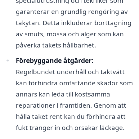
specialutrustning och tekniker som
garanterar en grundlig rengöring av
takytan. Detta inkluderar borttagning
av smuts, mossa och alger som kan
påverka takets hållbarhet.
Förebyggande åtgärder:
Regelbundet underhåll och taktvätt
kan förhindra omfattande skador som
annars kan leda till kostsamma
reparationer i framtiden. Genom att
hålla taket rent kan du förhindra att
fukt tränger in och orsakar läckage.